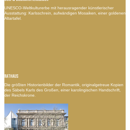
UNESCO-Weltkulturerbe mit herausragender künstlerischer
Ausstattung: Karlsschrein, aufwändigen Mosaiken, einer goldenen
Altartafel.
RATHAUS
Die größten Historienbilder der Romantik, originalgetreue Kopien
des Säbels Karls des Großen, einer karolingischen Handschrift,
der Reichskrone.