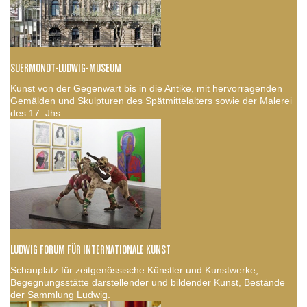
SUERMONDT-LUDWIG-MUSEUM
Kunst von der Gegenwart bis in die Antike, mit hervorragenden
Gemälden und Skulpturen des Spätmittelalters sowie der Malerei
des 17. Jhs.
LUDWIG FORUM FÜR INTERNATIONALE KUNST
Schauplatz für zeitgenössische Künstler und Kunstwerke,
Begegnungsstätte darstellender und bildender Kunst, Bestände
der Sammlung Ludwig.