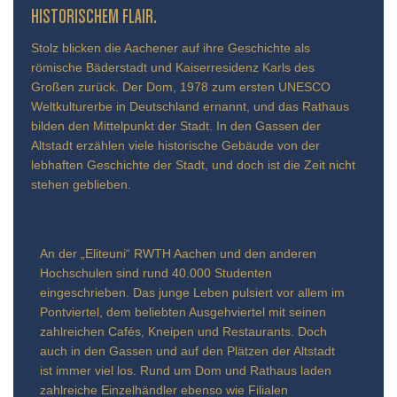
TORISCHEM FLAIR.
Stolz blicken die Aachener auf ihre Geschichte als
römische Bäderstadt und Kaiserresidenz Karls des
Großen zurück. Der Dom, 1978 zum ersten UNESCO
Weltkulturerbe in Deutschland ernannt, und das Rathaus
bilden den Mittelpunkt der Stadt. In den Gassen der
Altstadt erzählen viele historische Gebäude von der
lebhaften Geschichte der Stadt, und doch ist die Zeit nicht
stehen geblieben.
An der „Eliteuni“ RWTH Aachen und den anderen
Hochschulen sind rund 40.000 Studenten
eingeschrieben. Das junge Leben pulsiert vor allem im
Pontviertel, dem beliebten Ausgehviertel mit seinen
zahlreichen Cafés, Kneipen und Restaurants. Doch
auch in den Gassen und auf den Plätzen der Altstadt
ist immer viel los. Rund um Dom und Rathaus laden
zahlreiche Einzelhändler ebenso wie Filialen