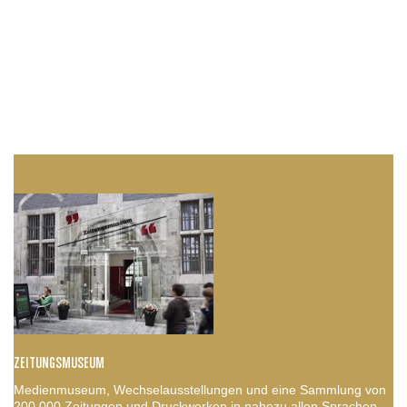
ZEITUNGSMUSEUM
Medienmuseum, Wechselausstellungen und eine Sammlung von
200.000 Zeitungen und Druckwerken in nahezu allen Sprachen.