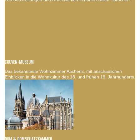
COUVEN-MUSEUM
Das bekannteste Wohnzimmer Aachens, mit anschaulichen
Einblicken in die Wohnkultur des 18. und frühen 19. Jahrhunderts.
DOM & DOMSCHATZKAMMER