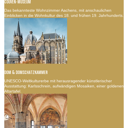
COUVEN-MUSEUM
Das bekannteste Wohnzimmer Aachens, mit anschaulichen
Einblicken in die Wohnkultur des 18. und frühen 19. Jahrhunderts.
DOM & DOMSCHATZKAMMER
UNESCO-Weltkulturerbe mit herausragender künstlerischer
Ausstattung: Karlsschrein, aufwändigen Mosaiken, einer goldenen
Altartafel.