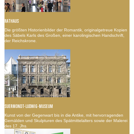
RATHAUS
Die größten Historienbilder der Romantik, originalgetreue Kopien
des Säbels Karls des Großen, einer karolingischen Handschrift,
der Reichskrone.
SUERMONDT-LUDWIG-MUSEUM
Kunst von der Gegenwart bis in die Antike, mit hervorragenden
Gemälden und Skulpturen des Spätmittelalters sowie der Malerei
des 17. Jhs.