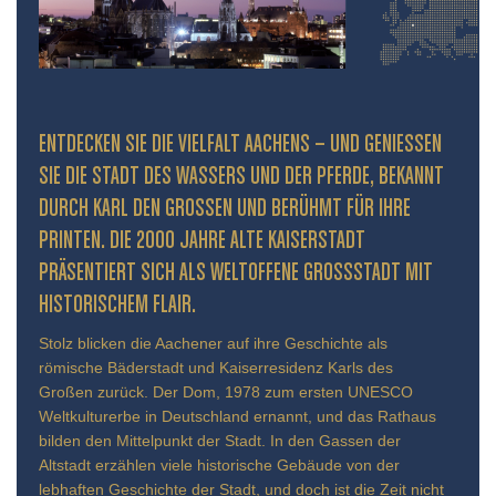
ENTDECKEN SIE DIE VIELFALT AACHENS – UND GENIESSEN S
IE DIE STADT DES WASSERS UND DER PFERDE, BEKANNT D
URCH KARL DEN GROSSEN UND BERÜHMT FÜR IHRE PR
INTEN. DIE 2000 JAHRE ALTE KAISERSTADT PR
ÄSENTIERT SICH ALS WELTOFFENE GROSSSTADT MIT HIS
TORISCHEM FLAIR.
Stolz blicken die Aachener auf ihre Geschichte als
römische Bäderstadt und Kaiserresidenz Karls des
Großen zurück. Der Dom, 1978 zum ersten UNESCO
Weltkulturerbe in Deutschland ernannt, und das Rathaus
bilden den Mittelpunkt der Stadt. In den Gassen der
Altstadt erzählen viele historische Gebäude von der
lebhaften Geschichte der Stadt, und doch ist die Zeit nicht