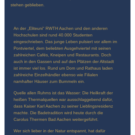
stehen geblieben.
An der „Eliteuni“ RWTH Aachen und den anderen
Hochschulen sind rund 40.000 Studenten
eingeschrieben. Das junge Leben pulsiert vor allem im
Pontviertel, dem beliebten Ausgehviertel mit seinen
zahlreichen Cafés, Kneipen und Restaurants. Doch
auch in den Gassen und auf den Plätzen der Altstadt
ist immer viel los. Rund um Dom und Rathaus laden
zahlreiche Einzelhändler ebenso wie Filialen
namhafter Häuser zum Bummeln ein.
Quelle allen Ruhms ist das Wasser: Die Heilkraft der
heißen Thermalquellen war ausschlaggebend dafür,
dass Kaiser Karl Aachen zu seiner Lieblingsresidenz
machte. Die Badetradition wird heute durch die
Carolus Thermen Bad Aachen weitergeführt.
Wer sich lieber in der Natur entspannt, hat dafür