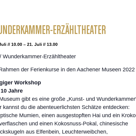
UNDERKAMMER-ERZÄHLTHEATER
Juli // 10.00 – 21. Juli // 13.00
/ Wunderkammer-Erzähltheater
Rahmen der Ferienkurse in den Aachener Museen 2022
ägiger Workshop
 10 Jahre
Museum gibt es eine große „Kunst- und Wunderkammer
r kannst du die abenteuerlichsten Schätze entdecken:
ptische Mumien, einen ausgestopften Hai und ein Krokod
verflaschen und einen Kokosnuss-Pokal, chinesische
ckskugeln aus Elfenbein, Leuchterweibchen,