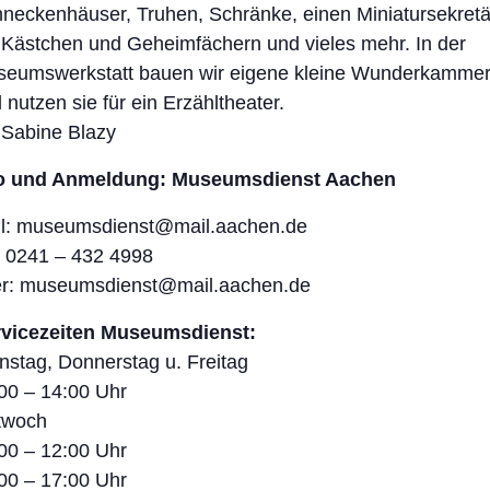
neckenhäuser, Truhen, Schränke, einen Miniatursekretä
 Kästchen und Geheimfächern und vieles mehr. In der
eumswerkstatt bauen wir eigene kleine Wunderkamme
 nutzen sie für ein Erzähltheater.
 Sabine Blazy
fo und Anmeldung: Museumsdienst Aachen
l: museumsdienst@mail.aachen.de
: 0241 – 432 4998
r: museumsdienst@mail.aachen.de
rvicezeiten Museumsdienst:
nstag, Donnerstag u. Freitag
00 – 14:00 Uhr
twoch
00 – 12:00 Uhr
00 – 17:00 Uhr