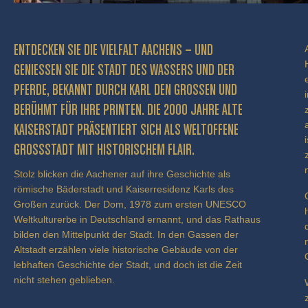
ENTDECKEN SIE DIE VIELFALT AACHENS – UND
GENIESSEN SIE DIE STADT DES WASSERS UND DER P
FERDE, BEKANNT DURCH KARL DEN GROSSEN UND BE
RÜHMT FÜR IHRE PRINTEN. DIE 2000 JAHRE ALTE KA
ISERSTADT PRÄSENTIERT SICH ALS WELTOFFENE GR
OSSSTADT MIT HISTORISCHEM FLAIR.
Stolz blicken die Aachener auf ihre Geschichte als
römische Bäderstadt und Kaiserresidenz Karls des
Großen zurück. Der Dom, 1978 zum ersten UNESCO
Weltkulturerbe in Deutschland ernannt, und das Rathaus
bilden den Mittelpunkt der Stadt. In den Gassen der
Altstadt erzählen viele historische Gebäude von der
lebhaften Geschichte der Stadt, und doch ist die Zeit
nicht stehen geblieben.