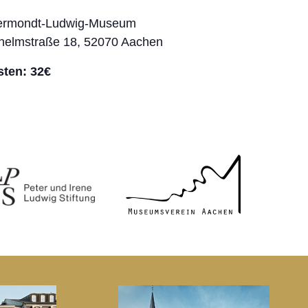
ermondt-Ludwig-Museum
helmstraße 18, 52070 Aachen
ten: 32€