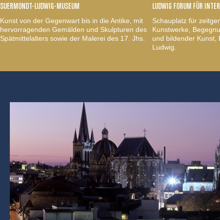
SUERMONDT-LUDWIG-MUSEUM
LUDWIG FORUM FÜR INTE
Kunst von der Gegenwart bis in die Antike, mit
Schauplatz für zeitge
hervorragenden Gemälden und Skulpturen des
Kunstwerke, Begegnun
Spätmittelalters sowie der Malerei des 17. Jhs.
und bildender Kunst
Ludwig.