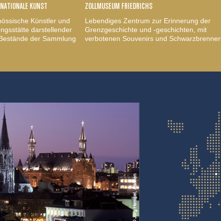
RNATIONALE KUNST
ZOLLMUSEUM FRIEDRICHS
nössische Künstler und
Lebendiges Zentrum zur Erinnerung der
gsstätte darstellender
Grenzgeschichte und -geschichten, mit
, Bestände der Sammlung
verbotenen Souvenirs und Schwarzbrenner