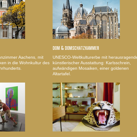
DOM & DOMSCHATZKAMMER
nzimmer Aachens, mit
UNESCO-Weltkulturerbe mit herausragend
ken in die Wohnkultur des
künstlerischer Ausstattung: Karlsschrein,
hrhunderts.
aufwändigen Mosaiken, einer goldenen
Altartafel.