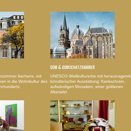
DOM & DOMSCHATZKAMMER
nzimmer Aachens, mit
UNESCO-Weltkulturerbe mit herausragend
ken in die Wohnkultur des
künstlerischer Ausstattung: Karlsschrein,
hrhunderts.
aufwändigen Mosaiken, einer goldenen
Altartafel.