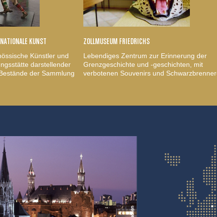
RNATIONALE KUNST
ZOLLMUSEUM FRIEDRICHS
nössische Künstler und
Lebendiges Zentrum zur Erinnerung der
gsstätte darstellender
Grenzgeschichte und -geschichten, mit
, Bestände der Sammlung
verbotenen Souvenirs und Schwarzbrenner