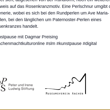
weis auf das Rosenkranzmotiv. Eine Perlschnur umgibt 
nerie, wobei es sich bei den Rundperlen um Ave Maria-
len, bei den länglichen um Paternoster-Perlen eines
enkranzes handelt.
stpause mit Dagmar Preising
chenmachtkulturonline #slm #kunstpause #digital