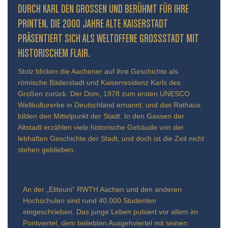
URCH KARL DEN GROSSEN UND BERÜHMT FÜR IHRE PR
INTEN. DIE 2000 JAHRE ALTE KAISERSTADT PR
ÄSENTIERT SICH ALS WELTOFFENE GROSSSTADT MIT HIS
TORISCHEM FLAIR.
Stolz blicken die Aachener auf ihre Geschichte als
römische Bäderstadt und Kaiserresidenz Karls des
Großen zurück. Der Dom, 1978 zum ersten UNESCO
Weltkulturerbe in Deutschland ernannt, und das Rathaus
bilden den Mittelpunkt der Stadt. In den Gassen der
Altstadt erzählen viele historische Gebäude von der
lebhaften Geschichte der Stadt, und doch ist die Zeit nicht
stehen geblieben.
An der „Eliteuni“ RWTH Aachen und den anderen
Hochschulen sind rund 40.000 Studenten
eingeschrieben. Das junge Leben pulsiert vor allem im
Pontviertel, dem beliebten Ausgehviertel mit seinen