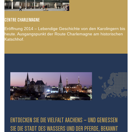
CENTRE CHARLEMAGNE
Eröffnung 2014 – Lebendige Geschichte von den Karolingern bis
heute. Ausgangspunkt der Route Charlemagne am historischen
Katschhof.
ENTDECKEN SIE DIE VIELFALT AACHENS – UND GENIESSEN S
IE DIE STADT DES WASSERS UND DER PFERDE, BEKANNT D