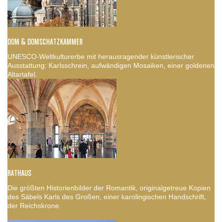
DOM & DOMSCHATZKAMMER
UNESCO-Weltkulturerbe mit herausragender künstlerischer
Ausstattung: Karlsschrein, aufwändigen Mosaiken, einer goldenen
Altartafel.
RATHAUS
Die größten Historienbilder der Romantik, originalgetreue Kopien
des Säbels Karls des Großen, einer karolingischen Handschrift,
der Reichskrone.