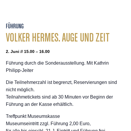
FÜHRUNG
VOLKER HERMES. AUGE UND ZEIT
2. Juni // 15.00 – 16.00
Führung durch die Sonderausstellung. Mit Kathrin
Philipp-Jeiter
Die Teilnehmerzahl ist begrenzt, Reservierungen sind
nicht möglich.
Teilnahmetickets sind ab 30 Minuten vor Beginn der
Führung an der Kasse erhältlich.
Treffpunkt Museumskasse
Museumseintritt zzgl. Führung 2,00 Euro,
für alle bis einschl. 21 J. Eintritt und Führung frei