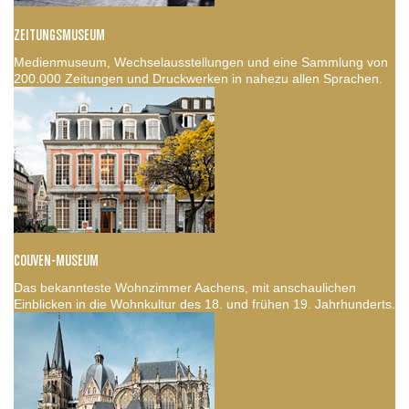
ZEITUNGSMUSEUM
Medienmuseum, Wechselausstellungen und eine Sammlung von
200.000 Zeitungen und Druckwerken in nahezu allen Sprachen.
COUVEN-MUSEUM
Das bekannteste Wohnzimmer Aachens, mit anschaulichen
Einblicken in die Wohnkultur des 18. und frühen 19. Jahrhunderts.