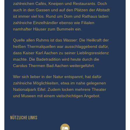
zahlreichen Cafés, Kneipen und Restaurants. Doch
auch in den Gassen und auf den Plätzen der Altstadt
ist immer viel los. Rund um Dom und Rathaus laden
zahlreiche Einzelhändler ebenso wie Filialen
namhafter Häuser zum Bummeln ein.
Quelle allen Ruhms ist das Wasser: Die Heilkraft der
heißen Thermalquellen war ausschlaggebend dafür,
dass Kaiser Karl Aachen zu seiner Lieblingsresidenz
machte. Die Badetradition wird heute durch die
Carolus Thermen Bad Aachen weitergeführt.
Wer sich lieber in der Natur entspannt, hat dafür
zahlreiche Möglichkeiten, etwa im nahe gelegenen
Nationalpark Eifel. Zudem locken mehrere Theater
und Museen mit einem vielschichtigen Angebot.
NÜTZLICHE LINKS