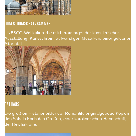
DOM & DOMSCHATZKAMMER
UNESCO-Weltkulturerbe mit herausragender künstlerischer
Ausstattung: Karlsschrein, aufwändigen Mosaiken, einer goldenen
Altartafel.
RATHAUS
Die größten Historienbilder der Romantik, originalgetreue Kopien
des Säbels Karls des Großen, einer karolingischen Handschrift,
der Reichskrone.