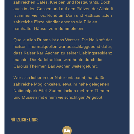
zahlreichen Cafés, Kneipen und Restaurants. Doch
auch in den Gassen und auf den Plätzen der Altstadt
ist immer viel los. Rund um Dom und Rathaus laden
zahlreiche Einzelhändler ebenso wie Filialen
namhafter Häuser zum Bummeln ein.
Quelle allen Ruhms ist das Wasser: Die Heilkraft der
heißen Thermalquellen war ausschlaggebend dafür,
dass Kaiser Karl Aachen zu seiner Lieblingsresidenz
machte. Die Badetradition wird heute durch die
Carolus Thermen Bad Aachen weitergeführt.
Wer sich lieber in der Natur entspannt, hat dafür
zahlreiche Möglichkeiten, etwa im nahe gelegenen
Nationalpark Eifel. Zudem locken mehrere Theater
und Museen mit einem vielschichtigen Angebot.
NÜTZLICHE LINKS