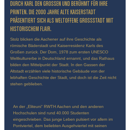
URCH KARL DEN GROSSEN UND BERÜHMT FÜR IHRE PR
INTEN. DIE 2000 JAHRE ALTE KAISERSTADT PR
ÄSENTIERT SICH ALS WELTOFFENE GROSSSTADT MIT HIS
TORISCHEM FLAIR.
Stolz blicken die Aachener auf ihre Geschichte als
römische Bäderstadt und Kaiserresidenz Karls des
Großen zurück. Der Dom, 1978 zum ersten UNESCO
Weltkulturerbe in Deutschland ernannt, und das Rathaus
bilden den Mittelpunkt der Stadt. In den Gassen der
Altstadt erzählen viele historische Gebäude von der
lebhaften Geschichte der Stadt, und doch ist die Zeit nicht
stehen geblieben.
An der „Eliteuni“ RWTH Aachen und den anderen
Hochschulen sind rund 40.000 Studenten
eingeschrieben. Das junge Leben pulsiert vor allem im
Pontviertel, dem beliebten Ausgehviertel mit seinen