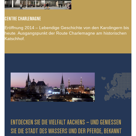
CENTRE CHARLEMAGNE
Eröffnung 2014 – Lebendige Geschichte von den Karolingern bis
heute. Ausgangspunkt der Route Charlemagne am historischen
Katschhof.
ENTDECKEN SIE DIE VIELFALT AACHENS – UND GENIESSEN S
IE DIE STADT DES WASSERS UND DER PFERDE, BEKANNT D