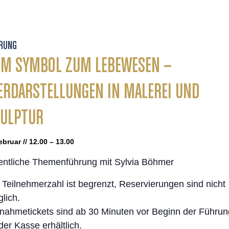
RUNG
M SYMBOL ZUM LEBEWESEN –
ERDARSTELLUNGEN IN MALEREI UND
KULPTUR
ebruar // 12.00 – 13.00
entliche Themenführung mit Sylvia Böhmer
 Teilnehmerzahl ist begrenzt, Reservierungen sind nicht
lich.
lnahmetickets sind ab 30 Minuten vor Beginn der Führun
der Kasse erhältlich.