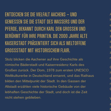
ENTDECKEN SIE DIE VIELFALT AACHENS – UND
GENIESSEN SIE DIE STADT DES WASSERS UND DER P
FERDE, BEKANNT DURCH KARL DEN GROSSEN UND BE
RÜHMT FÜR IHRE PRINTEN. DIE 2000 JAHRE ALTE KA
ISERSTADT PRÄSENTIERT SICH ALS WELTOFFENE GR
OSSSTADT MIT HISTORISCHEM FLAIR.
Stolz blicken die Aachener auf ihre Geschichte als
römische Bäderstadt und Kaiserresidenz Karls des
Großen zurück. Der Dom, 1978 zum ersten UNESCO
Weltkulturerbe in Deutschland ernannt, und das Rathaus
bilden den Mittelpunkt der Stadt. In den Gassen der
Altstadt erzählen viele historische Gebäude von der
lebhaften Geschichte der Stadt, und doch ist die Zeit
nicht stehen geblieben.