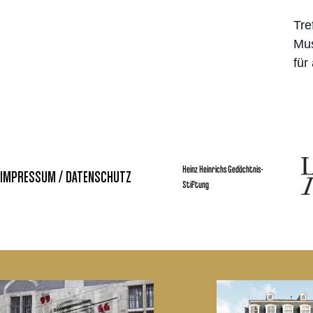
Tre
Mus
für
Heinz Heinrichs Gedächtnis-
IMPRESSUM / DATENSCHUTZ
Stiftung