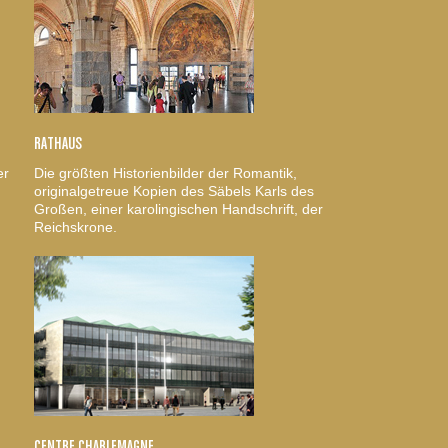
RATHAUS
er
Die größten Historienbilder der Romantik,
originalgetreue Kopien des Säbels Karls des
Großen, einer karolingischen Handschrift, der
Reichskrone.
CENTRE CHARLEMAGNE