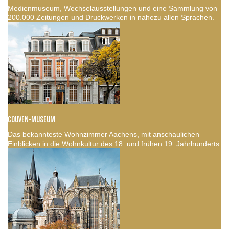
Medienmuseum, Wechselausstellungen und eine Sammlung von
200.000 Zeitungen und Druckwerken in nahezu allen Sprachen.
COUVEN-MUSEUM
Das bekannteste Wohnzimmer Aachens, mit anschaulichen
Einblicken in die Wohnkultur des 18. und frühen 19. Jahrhunderts.