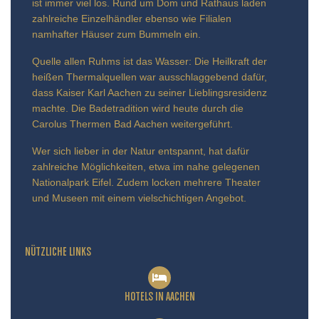
ist immer viel los. Rund um Dom und Rathaus laden
zahlreiche Einzelhändler ebenso wie Filialen
namhafter Häuser zum Bummeln ein.
Quelle allen Ruhms ist das Wasser: Die Heilkraft der
heißen Thermalquellen war ausschlaggebend dafür,
dass Kaiser Karl Aachen zu seiner Lieblingsresidenz
machte. Die Badetradition wird heute durch die
Carolus Thermen Bad Aachen weitergeführt.
Wer sich lieber in der Natur entspannt, hat dafür
zahlreiche Möglichkeiten, etwa im nahe gelegenen
Nationalpark Eifel. Zudem locken mehrere Theater
und Museen mit einem vielschichtigen Angebot.
NÜTZLICHE LINKS
HOTELS IN AACHEN