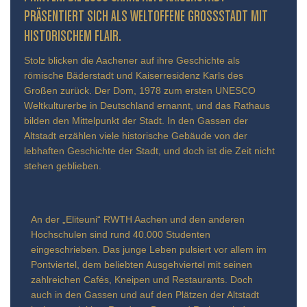
ÄSENTIERT SICH ALS WELTOFFENE GROSSSTADT MIT HIS
TORISCHEM FLAIR.
Stolz blicken die Aachener auf ihre Geschichte als
römische Bäderstadt und Kaiserresidenz Karls des
Großen zurück. Der Dom, 1978 zum ersten UNESCO
Weltkulturerbe in Deutschland ernannt, und das Rathaus
bilden den Mittelpunkt der Stadt. In den Gassen der
Altstadt erzählen viele historische Gebäude von der
lebhaften Geschichte der Stadt, und doch ist die Zeit nicht
stehen geblieben.
An der „Eliteuni“ RWTH Aachen und den anderen
Hochschulen sind rund 40.000 Studenten
eingeschrieben. Das junge Leben pulsiert vor allem im
Pontviertel, dem beliebten Ausgehviertel mit seinen
zahlreichen Cafés, Kneipen und Restaurants. Doch
auch in den Gassen und auf den Plätzen der Altstadt