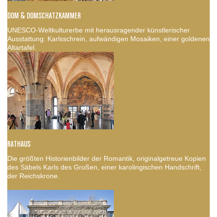
DOM & DOMSCHATZKAMMER
UNESCO-Weltkulturerbe mit herausragender künstlerischer
Ausstattung: Karlsschrein, aufwändigen Mosaiken, einer goldenen
Altartafel.
RATHAUS
Die größten Historienbilder der Romantik, originalgetreue Kopien
des Säbels Karls des Großen, einer karolingischen Handschrift,
der Reichskrone.