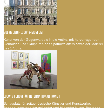
SUERMONDT-LUDWIG-MUSEUM
Kunst von der Gegenwart bis in die Antike, mit hervorragenden
Gemälden und Skulpturen des Spätmittelalters sowie der Malerei
des 17. Jhs.
LUDWIG FORUM FÜR INTERNATIONALE KUNST
Schauplatz für zeitgenössische Künstler und Kunstwerke,
Begegnungsstätte darstellender und bildender Kunst, Bestände