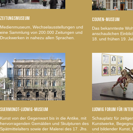
ZEITUNGSMUSEUM
COUVEN-MUSEUM
Medienmuseum, Wechselausstellungen und
Das bekannteste Woh
eine Sammlung von 200.000 Zeitungen und
anschaulichen Einblic
Druckwerken in nahezu allen Sprachen.
18. und frühen 19. Ja
SUERMONDT-LUDWIG-MUSEUM
LUDWIG FORUM FÜR INTE
Kunst von der Gegenwart bis in die Antike, mit
Schauplatz für zeitge
hervorragenden Gemälden und Skulpturen des
Kunstwerke, Begegnun
Spätmittelalters sowie der Malerei des 17. Jhs.
und bildender Kunst