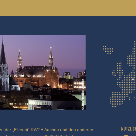
NÜTZLIC
An der „Eliteuni“ RWTH Aachen und den anderen