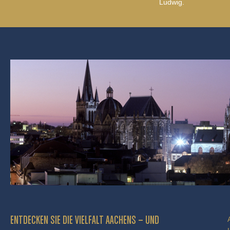
Ludwig.
ENTDECKEN SIE DIE VIELFALT AACHENS – UND