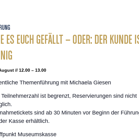
RUNG
E ES EUCH GEFÄLLT – ODER: DER KUNDE I
NIG
August // 12.00 – 13.00
entliche Themenführung mit Michaela Giesen
 Teilnehmerzahl ist begrenzt, Reservierungen sind nicht
lich.
lnahmetickets sind ab 30 Minuten vor Beginn der Führun
der Kasse erhältlich.
ffpunkt Museumskasse