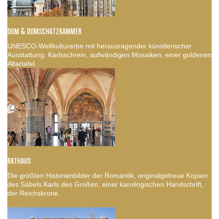
DOM & DOMSCHATZKAMMER
UNESCO-Weltkulturerbe mit herausragender künstlerischer
Ausstattung: Karlsschrein, aufwändigen Mosaiken, einer goldenen
Altartafel.
RATHAUS
Die größten Historienbilder der Romantik, originalgetreue Kopien
des Säbels Karls des Großen, einer karolingischen Handschrift,
der Reichskrone.