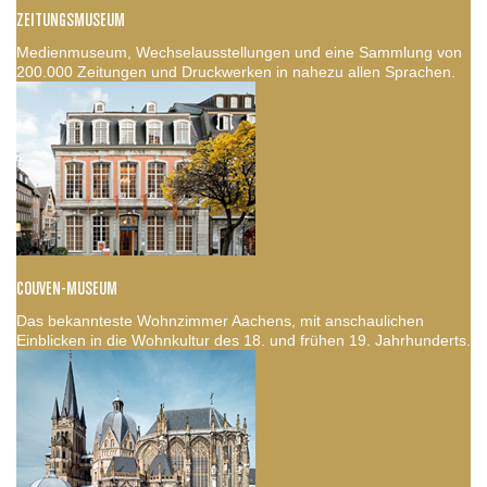
ZEITUNGSMUSEUM
Medienmuseum, Wechselausstellungen und eine Sammlung von
200.000 Zeitungen und Druckwerken in nahezu allen Sprachen.
COUVEN-MUSEUM
Das bekannteste Wohnzimmer Aachens, mit anschaulichen
Einblicken in die Wohnkultur des 18. und frühen 19. Jahrhunderts.