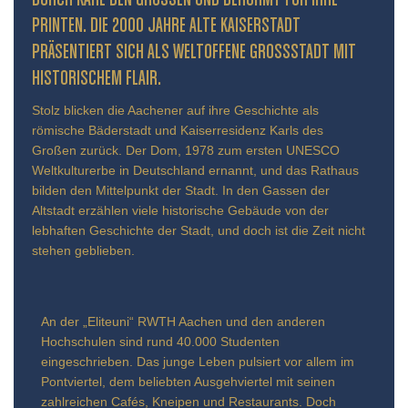
INTEN. DIE 2000 JAHRE ALTE KAISERSTADT PR
ÄSENTIERT SICH ALS WELTOFFENE GROSSSTADT MIT HIS
TORISCHEM FLAIR.
Stolz blicken die Aachener auf ihre Geschichte als
römische Bäderstadt und Kaiserresidenz Karls des
Großen zurück. Der Dom, 1978 zum ersten UNESCO
Weltkulturerbe in Deutschland ernannt, und das Rathaus
bilden den Mittelpunkt der Stadt. In den Gassen der
Altstadt erzählen viele historische Gebäude von der
lebhaften Geschichte der Stadt, und doch ist die Zeit nicht
stehen geblieben.
An der „Eliteuni“ RWTH Aachen und den anderen
Hochschulen sind rund 40.000 Studenten
eingeschrieben. Das junge Leben pulsiert vor allem im
Pontviertel, dem beliebten Ausgehviertel mit seinen
zahlreichen Cafés, Kneipen und Restaurants. Doch