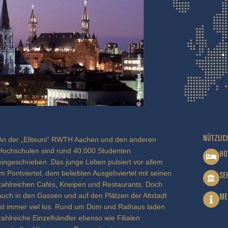
NÜTZLIC
An der „Eliteuni“ RWTH Aachen und den anderen
Hochschulen sind rund 40.000 Studenten
HO
eingeschrieben. Das junge Leben pulsiert vor allem
im Pontviertel, dem beliebten Ausgehviertel mit seinen
SE
zahlreichen Cafés, Kneipen und Restaurants. Doch
auch in den Gassen und auf den Plätzen der Altstadt
ME
ist immer viel los. Rund um Dom und Rathaus laden
zahlreiche Einzelhändler ebenso wie Filialen