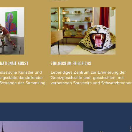
RNATIONALE KUNST
ZOLLMUSEUM FRIEDRICHS
nössische Künstler und
Lebendiges Zentrum zur Erinnerung der
gsstätte darstellender
Grenzgeschichte und -geschichten, mit
, Bestände der Sammlung
verbotenen Souvenirs und Schwarzbrenner