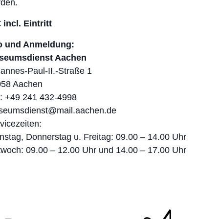
den.
 incl. Eintritt
fo und Anmeldung:
seumsdienst Aachen
annes-Paul-II.-Straße 1
058 Aachen
.: +49 241 432-4998
seumsdienst@mail.aachen.de
vicezeiten:
nstag, Donnerstag u. Freitag: 09.00 – 14.00 Uhr
twoch: 09.00 – 12.00 Uhr und 14.00 – 17.00 Uhr