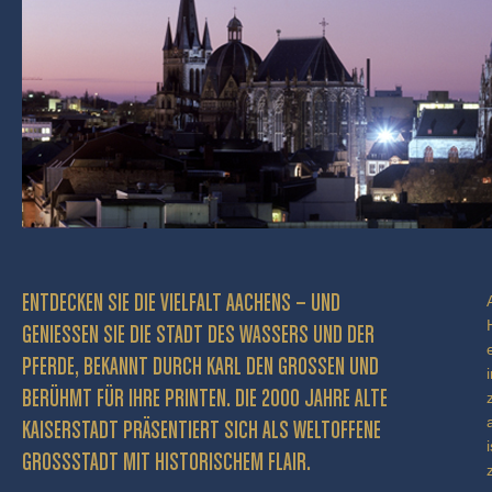
ENTDECKEN SIE DIE VIELFALT AACHENS – UND
GENIESSEN SIE DIE STADT DES WASSERS UND DER P
FERDE, BEKANNT DURCH KARL DEN GROSSEN UND BE
RÜHMT FÜR IHRE PRINTEN. DIE 2000 JAHRE ALTE KA
ISERSTADT PRÄSENTIERT SICH ALS WELTOFFENE GR
OSSSTADT MIT HISTORISCHEM FLAIR.