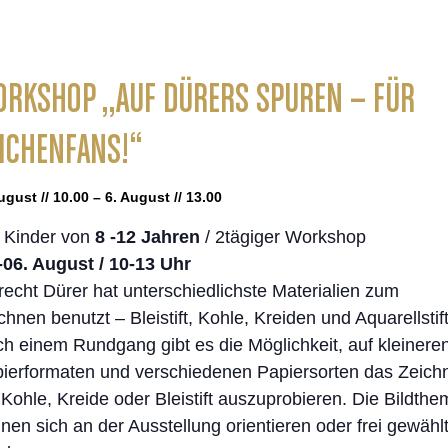
RKSHOP „AUF DÜRERS SPUREN – FÜR
ICHENFANS!“
ugust // 10.00 – 6. August // 13.00
 Kinder von
8 -12 Jahren
/ 2tägiger Workshop
-06. August / 10-13 Uhr
recht Dürer hat unterschiedlichste Materialien zum
chnen benutzt – Bleistift, Kohle, Kreiden und Aquarellstif
h einem Rundgang gibt es die Möglichkeit, auf kleinere
ierformaten und verschiedenen Papiersorten das Zeich
 Kohle, Kreide oder Bleistift auszuprobieren. Die Bildth
nen sich an der Ausstellung orientieren oder frei gewähl