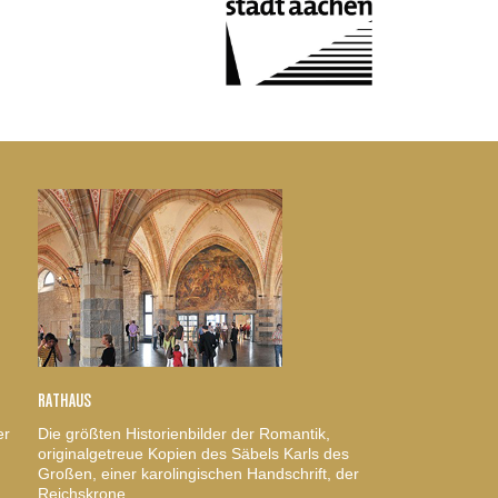
RATHAUS
er
Die größten Historienbilder der Romantik,
originalgetreue Kopien des Säbels Karls des
Großen, einer karolingischen Handschrift, der
Reichskrone.