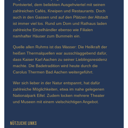
Pontviertel, dem beliebten Ausgehviertel mit seinen
zahlreichen Cafés, Kneipen und Restaurants. Doch
auch in den Gassen und auf den Plätzen der Altstadt
ist immer viel los. Rund um Dom und Rathaus laden
zahlreiche Einzelhändler ebenso wie Filialen
namhafter Häuser zum Bummeln ein.
Quelle allen Ruhms ist das Wasser: Die Heilkraft der
heißen Thermalquellen war ausschlaggebend dafür,
dass Kaiser Karl Aachen zu seiner Lieblingsresidenz
machte. Die Badetradition wird heute durch die
Carolus Thermen Bad Aachen weitergeführt.
Wer sich lieber in der Natur entspannt, hat dafür
zahlreiche Möglichkeiten, etwa im nahe gelegenen
Nationalpark Eifel. Zudem locken mehrere Theater
und Museen mit einem vielschichtigen Angebot.
NÜTZLICHE LINKS