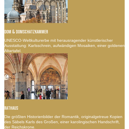
DOM & DOMSCHATZKAMMER
UNESCO-Weltkulturerbe mit herausragender künstlerischer
Ausstattung: Karlsschrein, aufwändigen Mosaiken, einer goldenen
Altartafel.
RATHAUS
Die größten Historienbilder der Romantik, originalgetreue Kopien
des Säbels Karls des Großen, einer karolingischen Handschrift,
der Reichskrone.