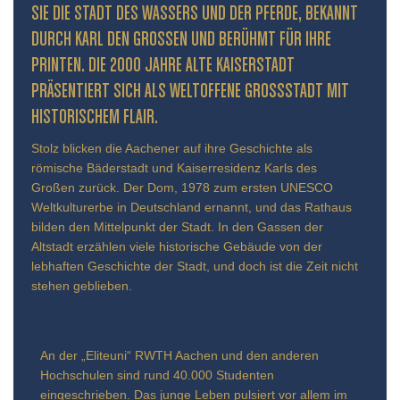
IE DIE STADT DES WASSERS UND DER PFERDE, BEKANNT D
URCH KARL DEN GROSSEN UND BERÜHMT FÜR IHRE PR
INTEN. DIE 2000 JAHRE ALTE KAISERSTADT PR
ÄSENTIERT SICH ALS WELTOFFENE GROSSSTADT MIT HIS
TORISCHEM FLAIR.
Stolz blicken die Aachener auf ihre Geschichte als
römische Bäderstadt und Kaiserresidenz Karls des
Großen zurück. Der Dom, 1978 zum ersten UNESCO
Weltkulturerbe in Deutschland ernannt, und das Rathaus
bilden den Mittelpunkt der Stadt. In den Gassen der
Altstadt erzählen viele historische Gebäude von der
lebhaften Geschichte der Stadt, und doch ist die Zeit nicht
stehen geblieben.
An der „Eliteuni“ RWTH Aachen und den anderen
Hochschulen sind rund 40.000 Studenten
eingeschrieben. Das junge Leben pulsiert vor allem im