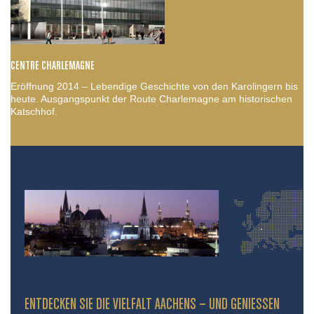
CENTRE CHARLEMAGNE
Eröffnung 2014 – Lebendige Geschichte von den Karolingern bis
heute. Ausgangspunkt der Route Charlemagne am historischen
Katschhof.
ENTDECKEN SIE DIE VIELFALT AACHENS – UND GENIESSEN S