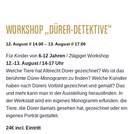
WORKSHOP „DÜRER-DETEKTIVE“
12. August // 14.00 – 13. August // 17.00
Für Kinder von
6-12 Jahren
/ 2tägiger Workshop
12.-13. August / 14-17 Uhr
Welche Tiere hat Albrecht Dürer gezeichnet? Wo ist das
berühmte Dürer-Monogramm zu finden? Welche Künstler
haben nach Dürers Vorbild gezeichnet und gemalt? Das
und mehr kann man in der Ausstellung herausfinden. In
der Werkstatt wird ein eigenes Monogramm erfunden, die
Tiere, die Dürer damals gesehen hat, gezeichnet oder ein
eigenes Porträt gestaltet.
24€ incl. Eintritt