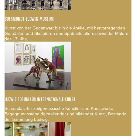
SUERMONDT-LUDWIG-MUSEUM
Kunst von der Gegenwart bis in die Antike, mit hervorragenden
Gemälden und Skulpturen des Spätmittelalters sowie der Malerei
des 17. Jhs.
LUDWIG FORUM FÜR INTERNATIONALE KUNST
Schauplatz für zeitgenössische Künstler und Kunstwerke,
Begegnungsstätte darstellender und bildender Kunst, Bestände
der Sammlung Ludwig.