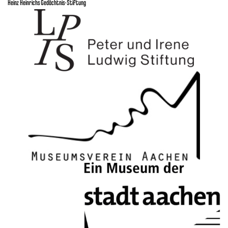
Heinz Heinrichs Gedächtnis-Stiftung