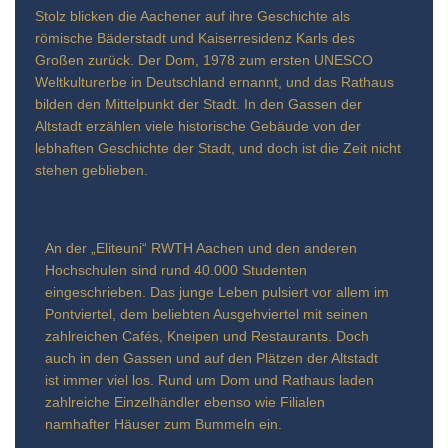
Stolz blicken die Aachener auf ihre Geschichte als
römische Bäderstadt und Kaiserresidenz Karls des
Großen zurück. Der Dom, 1978 zum ersten UNESCO
Weltkulturerbe in Deutschland ernannt, und das Rathaus
bilden den Mittelpunkt der Stadt. In den Gassen der
Altstadt erzählen viele historische Gebäude von der
lebhaften Geschichte der Stadt, und doch ist die Zeit nicht
stehen geblieben.
An der „Eliteuni“ RWTH Aachen und den anderen
Hochschulen sind rund 40.000 Studenten
eingeschrieben. Das junge Leben pulsiert vor allem im
Pontviertel, dem beliebten Ausgehviertel mit seinen
zahlreichen Cafés, Kneipen und Restaurants. Doch
auch in den Gassen und auf den Plätzen der Altstadt
ist immer viel los. Rund um Dom und Rathaus laden
zahlreiche Einzelhändler ebenso wie Filialen
namhafter Häuser zum Bummeln ein.