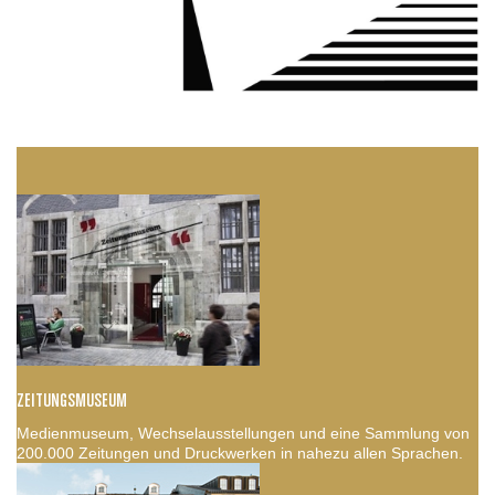
ZEITUNGSMUSEUM
Medienmuseum, Wechselausstellungen und eine Sammlung von
200.000 Zeitungen und Druckwerken in nahezu allen Sprachen.