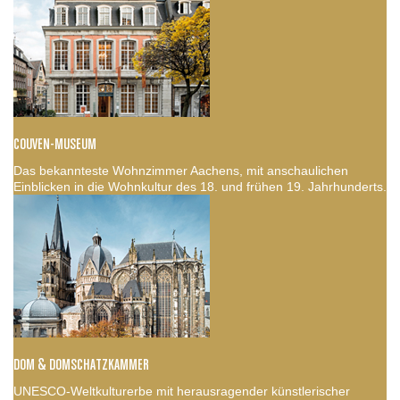
COUVEN-MUSEUM
Das bekannteste Wohnzimmer Aachens, mit anschaulichen
Einblicken in die Wohnkultur des 18. und frühen 19. Jahrhunderts.
DOM & DOMSCHATZKAMMER
UNESCO-Weltkulturerbe mit herausragender künstlerischer