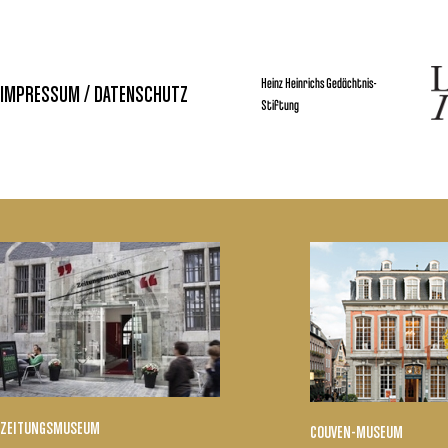
Heinz Heinrichs Gedächtnis-
IMPRESSUM / DATENSCHUTZ
Stiftung
ZEITUNGSMUSEUM
COUVEN-MUSEUM