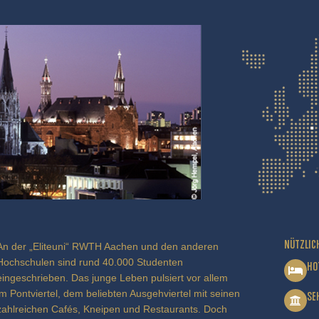
NÜTZLIC
An der „Eliteuni“ RWTH Aachen und den anderen
Hochschulen sind rund 40.000 Studenten
HO
eingeschrieben. Das junge Leben pulsiert vor allem
im Pontviertel, dem beliebten Ausgehviertel mit seinen
SE
zahlreichen Cafés, Kneipen und Restaurants. Doch