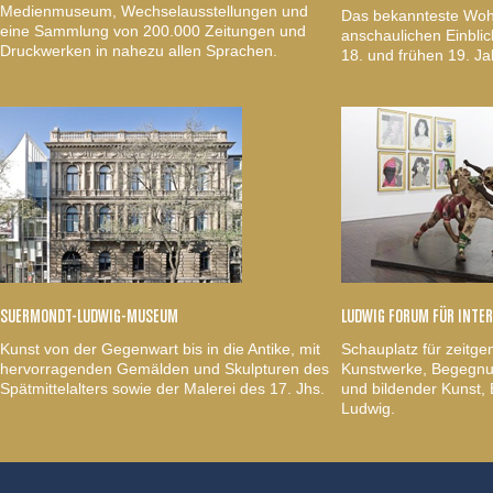
Medienmuseum, Wechselausstellungen und
Das bekannteste Woh
eine Sammlung von 200.000 Zeitungen und
anschaulichen Einblic
Druckwerken in nahezu allen Sprachen.
18. und frühen 19. Ja
SUERMONDT-LUDWIG-MUSEUM
LUDWIG FORUM FÜR INTE
Kunst von der Gegenwart bis in die Antike, mit
Schauplatz für zeitge
hervorragenden Gemälden und Skulpturen des
Kunstwerke, Begegnun
Spätmittelalters sowie der Malerei des 17. Jhs.
und bildender Kunst
Ludwig.