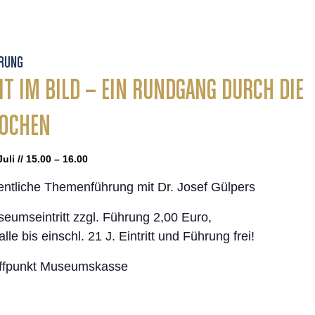
RUNG
IT IM BILD – EIN RUNDGANG DURCH DIE
POCHEN
Juli // 15.00 – 16.00
entliche Themenführung mit Dr. Josef Gülpers
eumseintritt zzgl. Führung 2,00 Euro,
 alle bis einschl. 21 J. Eintritt und Führung frei!
ffpunkt Museumskasse