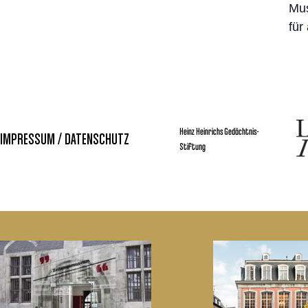
Mus
für
Heinz Heinrichs Gedächtnis-
IMPRESSUM / DATENSCHUTZ
Stiftung