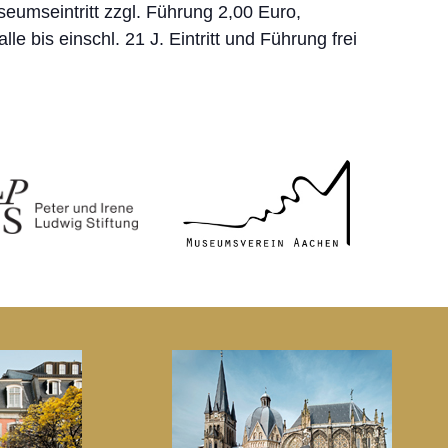
eumseintritt zzgl. Führung 2,00 Euro,
 alle bis einschl. 21 J. Eintritt und Führung frei