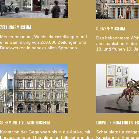
ZEITUNGSMUSEUM
COUVEN-MUSEUM
Medienmuseum, Wechselausstellungen und
Das bekannteste Woh
eine Sammlung von 200.000 Zeitungen und
anschaulichen Einblic
Druckwerken in nahezu allen Sprachen.
18. und frühen 19. Ja
SUERMONDT-LUDWIG-MUSEUM
LUDWIG FORUM FÜR INTE
Kunst von der Gegenwart bis in die Antike, mit
Schauplatz für zeitge
hervorragenden Gemälden und Skulpturen des
Kunstwerke, Begegnun