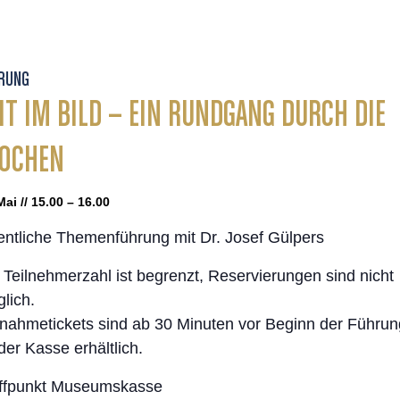
RUNG
IT IM BILD – EIN RUNDGANG DURCH DIE
POCHEN
Mai // 15.00 – 16.00
entliche Themenführung mit Dr. Josef Gülpers
 Teilnehmerzahl ist begrenzt, Reservierungen sind nicht
lich.
lnahmetickets sind ab 30 Minuten vor Beginn der Führun
der Kasse erhältlich.
ffpunkt Museumskasse