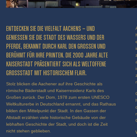
ENTDECKEN SIE DIE VIELFALT AACHENS – UND
GENIESSEN SIE DIE STADT DES WASSERS UND DER P
FERDE, BEKANNT DURCH KARL DEN GROSSEN UND BE
RÜHMT FÜR IHRE PRINTEN. DIE 2000 JAHRE ALTE KA
ISERSTADT PRÄSENTIERT SICH ALS WELTOFFENE GR
OSSSTADT MIT HISTORISCHEM FLAIR.
Stolz blicken die Aachener auf ihre Geschichte als
römische Bäderstadt und Kaiserresidenz Karls des
Großen zurück. Der Dom, 1978 zum ersten UNESCO
Weltkulturerbe in Deutschland ernannt, und das Rathaus
bilden den Mittelpunkt der Stadt. In den Gassen der
Altstadt erzählen viele historische Gebäude von der
lebhaften Geschichte der Stadt, und doch ist die Zeit
nicht stehen geblieben.