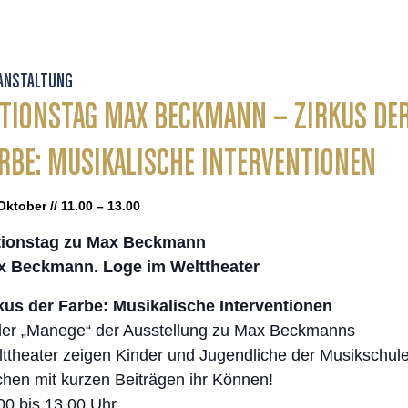
ANSTALTUNG
TIONSTAG MAX BECKMANN – ZIRKUS DE
RBE: MUSIKALISCHE INTERVENTIONEN
Oktober // 11.00 – 13.00
tionstag zu Max Beckmann
x Beckmann. Loge im Welttheater
kus der Farbe: Musikalische Interventionen
der „Manege“ der Ausstellung zu Max Beckmanns
ttheater zeigen Kinder und Jugendliche der Musikschul
hen mit kurzen Beiträgen ihr Können!
00 bis 13.00 Uhr