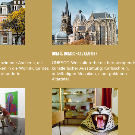
DOM & DOMSCHATZKAMMER
nzimmer Aachens, mit
UNESCO-Weltkulturerbe mit herausragend
ken in die Wohnkultur des
künstlerischer Ausstattung: Karlsschrein,
hrhunderts.
aufwändigen Mosaiken, einer goldenen
Altartafel.