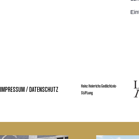
Eint
Heinz Heinrichs Gedächtnis-
IMPRESSUM / DATENSCHUTZ
Stiftung