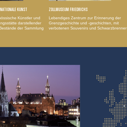
RNATIONALE KUNST
ZOLLMUSEUM FRIEDRICHS
nössische Künstler und
Lebendiges Zentrum zur Erinnerung der
gsstätte darstellender
Grenzgeschichte und -geschichten, mit
, Bestände der Sammlung
verbotenen Souvenirs und Schwarzbrenner