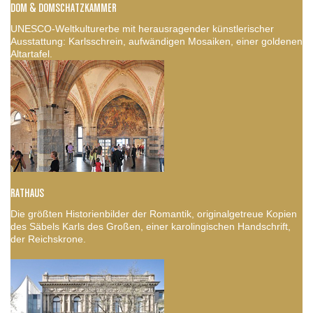
DOM & DOMSCHATZKAMMER
UNESCO-Weltkulturerbe mit herausragender künstlerischer
Ausstattung: Karlsschrein, aufwändigen Mosaiken, einer goldenen
Altartafel.
RATHAUS
Die größten Historienbilder der Romantik, originalgetreue Kopien
des Säbels Karls des Großen, einer karolingischen Handschrift,
der Reichskrone.