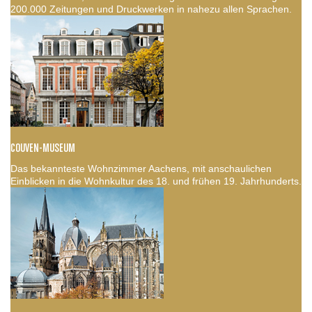
200.000 Zeitungen und Druckwerken in nahezu allen Sprachen.
COUVEN-MUSEUM
Das bekannteste Wohnzimmer Aachens, mit anschaulichen
Einblicken in die Wohnkultur des 18. und frühen 19. Jahrhunderts.