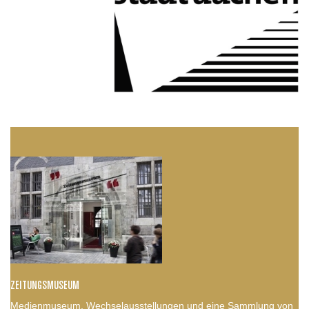
ZEITUNGSMUSEUM
Medienmuseum, Wechselausstellungen und eine Sammlung von