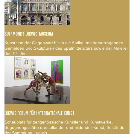
SUERMONDT-LUDWIG-MUSEUM
Kunst von der Gegenwart bis in die Antike, mit hervorragenden
Gemälden und Skulpturen des Spätmittelalters sowie der Malerei
des 17. Jhs.
LUDWIG FORUM FÜR INTERNATIONALE KUNST
Schauplatz für zeitgenössische Künstler und Kunstwerke,
Begegnungsstätte darstellender und bildender Kunst, Bestände
der Sammlung Ludwig.