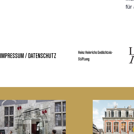
für
Heinz Heinrichs Gedächtnis-
IMPRESSUM / DATENSCHUTZ
Stiftung