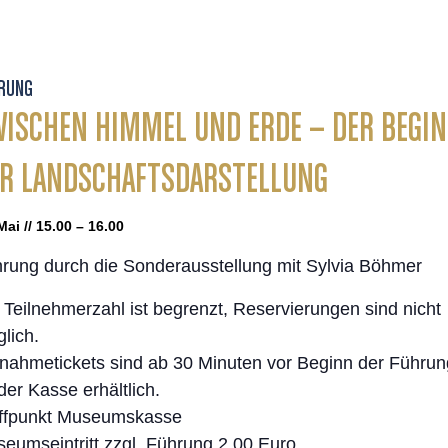
RUNG
ISCHEN HIMMEL UND ERDE – DER BEGI
R LANDSCHAFTSDARSTELLUNG
Mai // 15.00 – 16.00
rung durch die Sonderausstellung mit Sylvia Böhmer
 Teilnehmerzahl ist begrenzt, Reservierungen sind nicht
lich.
lnahmetickets sind ab 30 Minuten vor Beginn der Führun
der Kasse erhältlich.
ffpunkt Museumskasse
eumseintritt zzgl. Führung 2,00 Euro,