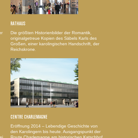
RATHAUS
er
Die größten Historienbilder der Romantik,
originalgetreue Kopien des Säbels Karls des
Großen, einer karolingischen Handschrift, der
Reichskrone.
CENTRE CHARLEMAGNE
Eröffnung 2014 – Lebendige Geschichte von
den Karolingern bis heute. Ausgangspunkt der
ei.
Route Charlemagne am historischen Katschhof.