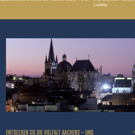
Ludwig.
ENTDECKEN SIE DIE VIELFALT AACHENS – UND