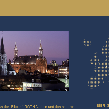
NÜTZLIC
An der „Eliteuni“ RWTH Aachen und den anderen