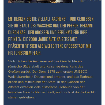
ENTDECKEN SIE DIE VIELFALT AACHENS – UND GENIESSEN S
IE DIE STADT DES WASSERS UND DER PFERDE, BEKANNT D
URCH KARL DEN GROSSEN UND BERÜHMT FÜR IHRE PR
INTEN. DIE 2000 JAHRE ALTE KAISERSTADT PR
ÄSENTIERT SICH ALS WELTOFFENE GROSSSTADT MIT HIS
TORISCHEM FLAIR.
Stolz blicken die Aachener auf ihre Geschichte als
römische Bäderstadt und Kaiserresidenz Karls des
Großen zurück. Der Dom, 1978 zum ersten UNESCO
Weltkulturerbe in Deutschland ernannt, und das Rathaus
bilden den Mittelpunkt der Stadt. In den Gassen der
Altstadt erzählen viele historische Gebäude von der
lebhaften Geschichte der Stadt, und doch ist die Zeit nicht
stehen geblieben.