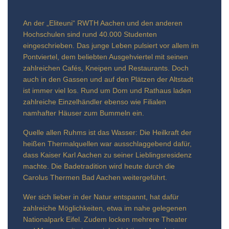
An der „Eliteuni“ RWTH Aachen und den anderen
Hochschulen sind rund 40.000 Studenten
eingeschrieben. Das junge Leben pulsiert vor allem im
Pontviertel, dem beliebten Ausgehviertel mit seinen
zahlreichen Cafés, Kneipen und Restaurants. Doch
auch in den Gassen und auf den Plätzen der Altstadt
ist immer viel los. Rund um Dom und Rathaus laden
zahlreiche Einzelhändler ebenso wie Filialen
namhafter Häuser zum Bummeln ein.
Quelle allen Ruhms ist das Wasser: Die Heilkraft der
heißen Thermalquellen war ausschlaggebend dafür,
dass Kaiser Karl Aachen zu seiner Lieblingsresidenz
machte. Die Badetradition wird heute durch die
Carolus Thermen Bad Aachen weitergeführt.
Wer sich lieber in der Natur entspannt, hat dafür
zahlreiche Möglichkeiten, etwa im nahe gelegenen
Nationalpark Eifel. Zudem locken mehrere Theater