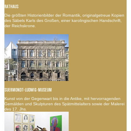
RATHAUS
Die größten Historienbilder der Romantik, originalgetreue Kopien
des Säbels Karls des Großen, einer karolingischen Handschrift,
der Reichskrone.
SUERMONDT-LUDWIG-MUSEUM
Kunst von der Gegenwart bis in die Antike, mit hervorragenden
Gemälden und Skulpturen des Spätmittelalters sowie der Malerei
des 17. Jhs.