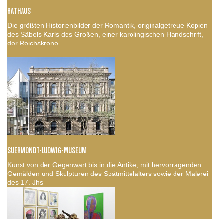
RATHAUS
Die größten Historienbilder der Romantik, originalgetreue Kopien
des Säbels Karls des Großen, einer karolingischen Handschrift,
der Reichskrone.
SUERMONDT-LUDWIG-MUSEUM
Kunst von der Gegenwart bis in die Antike, mit hervorragenden
Gemälden und Skulpturen des Spätmittelalters sowie der Malerei
des 17. Jhs.