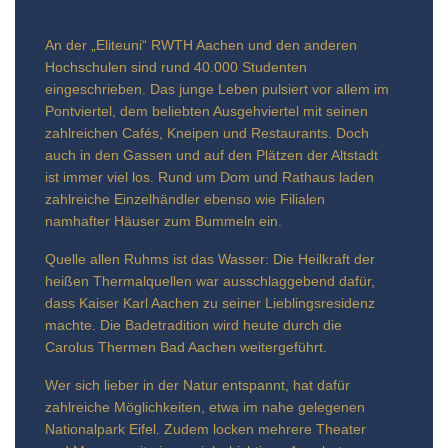
An der „Eliteuni“ RWTH Aachen und den anderen
Hochschulen sind rund 40.000 Studenten
eingeschrieben. Das junge Leben pulsiert vor allem im
Pontviertel, dem beliebten Ausgehviertel mit seinen
zahlreichen Cafés, Kneipen und Restaurants. Doch
auch in den Gassen und auf den Plätzen der Altstadt
ist immer viel los. Rund um Dom und Rathaus laden
zahlreiche Einzelhändler ebenso wie Filialen
namhafter Häuser zum Bummeln ein.
Quelle allen Ruhms ist das Wasser: Die Heilkraft der
heißen Thermalquellen war ausschlaggebend dafür,
dass Kaiser Karl Aachen zu seiner Lieblingsresidenz
machte. Die Badetradition wird heute durch die
Carolus Thermen Bad Aachen weitergeführt.
Wer sich lieber in der Natur entspannt, hat dafür
zahlreiche Möglichkeiten, etwa im nahe gelegenen
Nationalpark Eifel. Zudem locken mehrere Theater