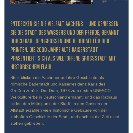
ENTDECKEN SIE DIE VIELFALT AACHENS – UND GENIESSEN S
IE DIE STADT DES WASSERS UND DER PFERDE, BEKANNT D
URCH KARL DEN GROSSEN UND BERÜHMT FÜR IHRE PR
INTEN. DIE 2000 JAHRE ALTE KAISERSTADT PR
ÄSENTIERT SICH ALS WELTOFFENE GROSSSTADT MIT HIS
TORISCHEM FLAIR.
Stolz blicken die Aachener auf ihre Geschichte als
römische Bäderstadt und Kaiserresidenz Karls des
Großen zurück. Der Dom, 1978 zum ersten UNESCO
Weltkulturerbe in Deutschland ernannt, und das Rathaus
bilden den Mittelpunkt der Stadt. In den Gassen der
Altstadt erzählen viele historische Gebäude von der
lebhaften Geschichte der Stadt, und doch ist die Zeit nicht
stehen geblieben.