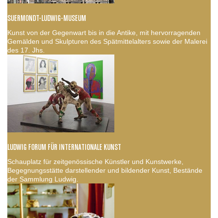
SUERMONDT-LUDWIG-MUSEUM
Kunst von der Gegenwart bis in die Antike, mit hervorragenden
Gemälden und Skulpturen des Spätmittelalters sowie der Malerei
des 17. Jhs.
LUDWIG FORUM FÜR INTERNATIONALE KUNST
Schauplatz für zeitgenössische Künstler und Kunstwerke,
Begegnungsstätte darstellender und bildender Kunst, Bestände
der Sammlung Ludwig.