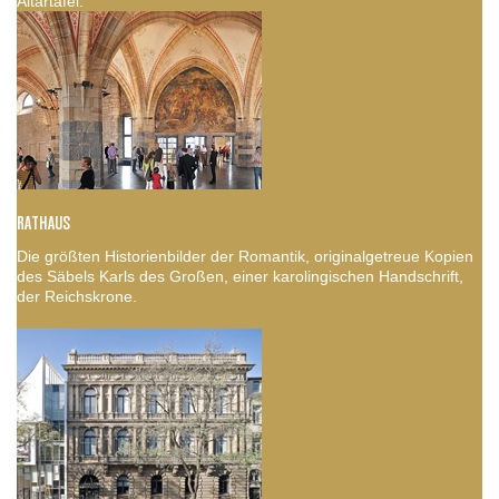
Altartafel.
RATHAUS
Die größten Historienbilder der Romantik, originalgetreue Kopien
des Säbels Karls des Großen, einer karolingischen Handschrift,
der Reichskrone.