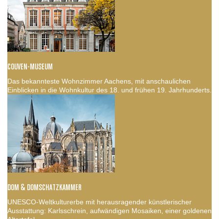
COUVEN-MUSEUM
Das bekannteste Wohnzimmer Aachens, mit anschaulichen
Einblicken in die Wohnkultur des 18. und frühen 19. Jahrhunderts.
DOM & DOMSCHATZKAMMER
UNESCO-Weltkulturerbe mit herausragender künstlerischer
Ausstattung: Karlsschrein, aufwändigen Mosaiken, einer goldenen