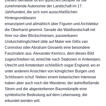
Dieses Gemälde ist ein typisches Beispiel für die
zunehmende Autonomie der Landschaft im 17.
Jahrhundert, die sich vom ausschließlichen
Hintergrunddasein
emanzipiert und allmählich über Figuren und Architektur
die Oberhand gewinnt. Gerade die Waldlandschaft mit
ihrer nur über Blickschneisen, passierbaren
Undurchdringlichkeit übte auf Maler wie Gillis van
Coninxloo oder Abraham Govaerts eine besondere
Faszination aus. Alexander Keirincx, dem dieses Bild
zugeschrieben ist, erreichte nach Stationen in Antwerpen,
Utrecht und Amsterdam schließlich sogar England, wo er
unter anderem Ansichten von königlichen Burgen und
Schlössern schuf. Neben einem botanischen Interesse
haben aber auch noch die Wanderer, der dahinfließende
Strom und die abgestorbenen Baumstümpfe eine
symbolische Bedeutung auf dem Lebensweg, die
erkundet werden will.