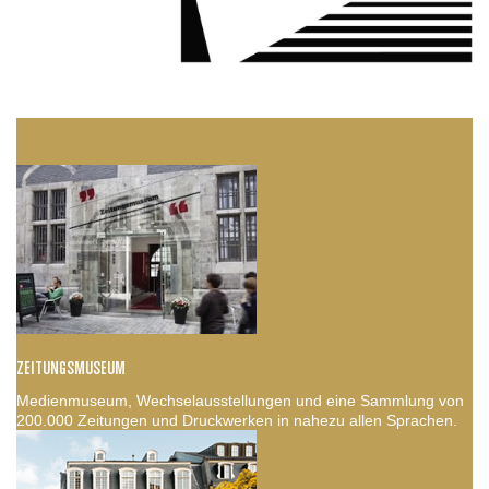
ZEITUNGSMUSEUM
Medienmuseum, Wechselausstellungen und eine Sammlung von
200.000 Zeitungen und Druckwerken in nahezu allen Sprachen.