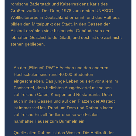
römische Bäderstadt und Kaiserresidenz Karls des
Großen zurück. Der Dom, 1978 zum ersten UNESCO
Weltkulturerbe in Deutschland ernannt, und das Rathaus
bilden den Mittelpunkt der Stadt. In den Gassen der
Altstadt erzählen viele historische Gebäude von der
lebhaften Geschichte der Stadt, und doch ist die Zeit nicht
stehen geblieben.
An der „Eliteuni“ RWTH Aachen und den anderen
Hochschulen sind rund 40.000 Studenten
eingeschrieben. Das junge Leben pulsiert vor allem im
Pontviertel, dem beliebten Ausgehviertel mit seinen
zahlreichen Cafés, Kneipen und Restaurants. Doch
auch in den Gassen und auf den Plätzen der Altstadt
ist immer viel los. Rund um Dom und Rathaus laden
zahlreiche Einzelhändler ebenso wie Filialen
namhafter Häuser zum Bummeln ein.
Quelle allen Ruhms ist das Wasser: Die Heilkraft der