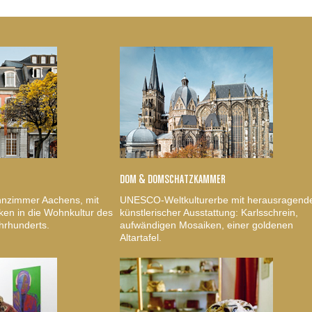
DOM & DOMSCHATZKAMMER
nzimmer Aachens, mit
UNESCO-Weltkulturerbe mit herausragend
ken in die Wohnkultur des
künstlerischer Ausstattung: Karlsschrein,
hrhunderts.
aufwändigen Mosaiken, einer goldenen
Altartafel.