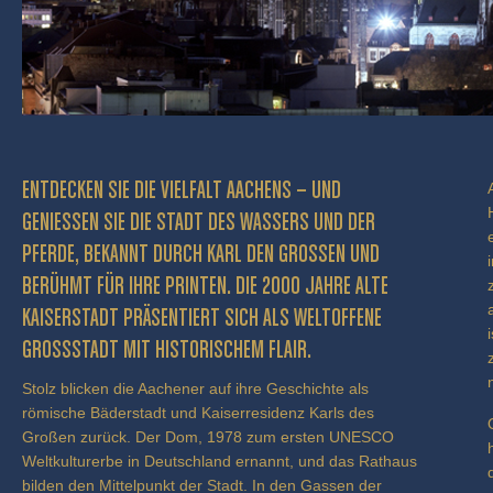
ENTDECKEN SIE DIE VIELFALT AACHENS – UND
GENIESSEN SIE DIE STADT DES WASSERS UND DER P
FERDE, BEKANNT DURCH KARL DEN GROSSEN UND BE
RÜHMT FÜR IHRE PRINTEN. DIE 2000 JAHRE ALTE KA
ISERSTADT PRÄSENTIERT SICH ALS WELTOFFENE GR
OSSSTADT MIT HISTORISCHEM FLAIR.
Stolz blicken die Aachener auf ihre Geschichte als
römische Bäderstadt und Kaiserresidenz Karls des
Großen zurück. Der Dom, 1978 zum ersten UNESCO
Weltkulturerbe in Deutschland ernannt, und das Rathaus
bilden den Mittelpunkt der Stadt. In den Gassen der