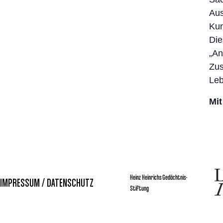
Aus
Kun
Die
„An
Zus
Leb
Mi
Heinz Heinrichs Gedächtnis-
IMPRESSUM / DATENSCHUTZ
Stiftung