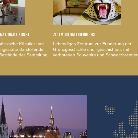
RNATIONALE KUNST
ZOLLMUSEUM FRIEDRICHS
nössische Künstler und
Lebendiges Zentrum zur Erinnerung der
gsstätte darstellender
Grenzgeschichte und -geschichten, mit
, Bestände der Sammlung
verbotenen Souvenirs und Schwarzbrenner