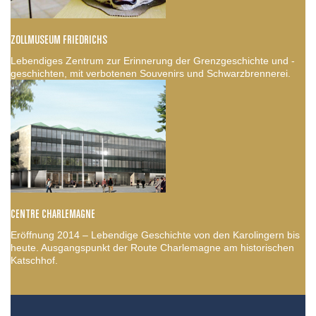
ZOLLMUSEUM FRIEDRICHS
Lebendiges Zentrum zur Erinnerung der Grenzgeschichte und -
geschichten, mit verbotenen Souvenirs und Schwarzbrennerei.
CENTRE CHARLEMAGNE
Eröffnung 2014 – Lebendige Geschichte von den Karolingern bis
heute. Ausgangspunkt der Route Charlemagne am historischen
Katschhof.