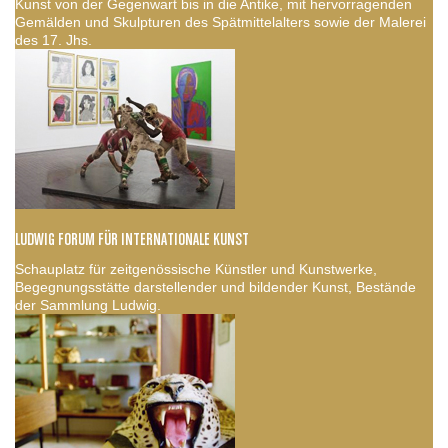
Kunst von der Gegenwart bis in die Antike, mit hervorragenden
Gemälden und Skulpturen des Spätmittelalters sowie der Malerei
des 17. Jhs.
LUDWIG FORUM FÜR INTERNATIONALE KUNST
Schauplatz für zeitgenössische Künstler und Kunstwerke,
Begegnungsstätte darstellender und bildender Kunst, Bestände
der Sammlung Ludwig.