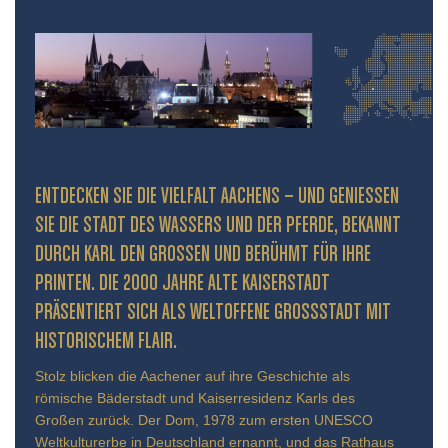
ENTDECKEN SIE DIE VIELFALT AACHENS – UND GENIESSEN S
IE DIE STADT DES WASSERS UND DER PFERDE, BEKANNT D
URCH KARL DEN GROSSEN UND BERÜHMT FÜR IHRE PR
INTEN. DIE 2000 JAHRE ALTE KAISERSTADT PR
ÄSENTIERT SICH ALS WELTOFFENE GROSSSTADT MIT HIS
TORISCHEM FLAIR.
Stolz blicken die Aachener auf ihre Geschichte als
römische Bäderstadt und Kaiserresidenz Karls des
Großen zurück. Der Dom, 1978 zum ersten UNESCO
Weltkulturerbe in Deutschland ernannt, und das Rathaus