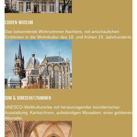
COUVEN-MUSEUM
Das bekannteste Wohnzimmer Aachens, mit anschaulichen
Einblicken in die Wohnkultur des 18. und frühen 19. Jahrhunderts.
DOM & DOMSCHATZKAMMER
UNESCO-Weltkulturerbe mit herausragender künstlerischer
Ausstattung: Karlsschrein, aufwändigen Mosaiken, einer goldenen
Altartafel.