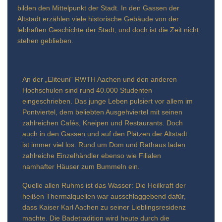
bilden den Mittelpunkt der Stadt. In den Gassen der
Altstadt erzählen viele historische Gebäude von der
lebhaften Geschichte der Stadt, und doch ist die Zeit nicht
stehen geblieben.
An der „Eliteuni“ RWTH Aachen und den anderen
Hochschulen sind rund 40.000 Studenten
eingeschrieben. Das junge Leben pulsiert vor allem im
Pontviertel, dem beliebten Ausgehviertel mit seinen
zahlreichen Cafés, Kneipen und Restaurants. Doch
auch in den Gassen und auf den Plätzen der Altstadt
ist immer viel los. Rund um Dom und Rathaus laden
zahlreiche Einzelhändler ebenso wie Filialen
namhafter Häuser zum Bummeln ein.
Quelle allen Ruhms ist das Wasser: Die Heilkraft der
heißen Thermalquellen war ausschlaggebend dafür,
dass Kaiser Karl Aachen zu seiner Lieblingsresidenz
machte. Die Badetradition wird heute durch die