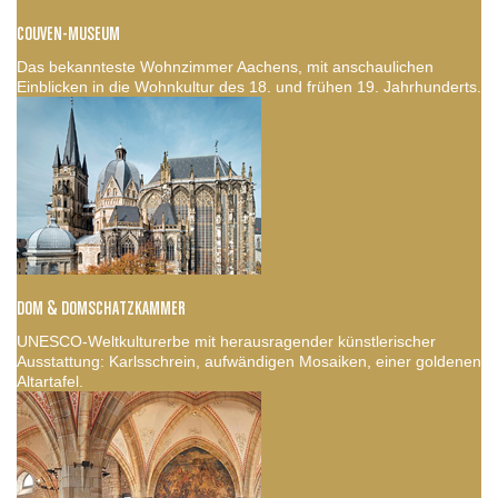
COUVEN-MUSEUM
Das bekannteste Wohnzimmer Aachens, mit anschaulichen
Einblicken in die Wohnkultur des 18. und frühen 19. Jahrhunderts.
DOM & DOMSCHATZKAMMER
UNESCO-Weltkulturerbe mit herausragender künstlerischer
Ausstattung: Karlsschrein, aufwändigen Mosaiken, einer goldenen
Altartafel.