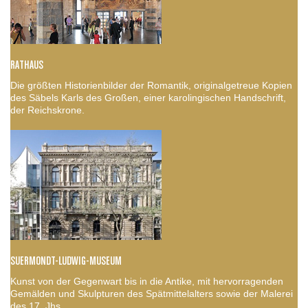
RATHAUS
Die größten Historienbilder der Romantik, originalgetreue Kopien
des Säbels Karls des Großen, einer karolingischen Handschrift,
der Reichskrone.
SUERMONDT-LUDWIG-MUSEUM
Kunst von der Gegenwart bis in die Antike, mit hervorragenden
Gemälden und Skulpturen des Spätmittelalters sowie der Malerei
des 17. Jhs.