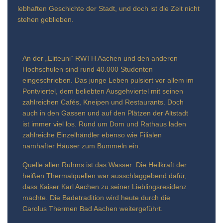
lebhaften Geschichte der Stadt, und doch ist die Zeit nicht
stehen geblieben.
An der „Eliteuni“ RWTH Aachen und den anderen
Hochschulen sind rund 40.000 Studenten
eingeschrieben. Das junge Leben pulsiert vor allem im
Pontviertel, dem beliebten Ausgehviertel mit seinen
zahlreichen Cafés, Kneipen und Restaurants. Doch
auch in den Gassen und auf den Plätzen der Altstadt
ist immer viel los. Rund um Dom und Rathaus laden
zahlreiche Einzelhändler ebenso wie Filialen
namhafter Häuser zum Bummeln ein.
Quelle allen Ruhms ist das Wasser: Die Heilkraft der
heißen Thermalquellen war ausschlaggebend dafür,
dass Kaiser Karl Aachen zu seiner Lieblingsresidenz
machte. Die Badetradition wird heute durch die
Carolus Thermen Bad Aachen weitergeführt.