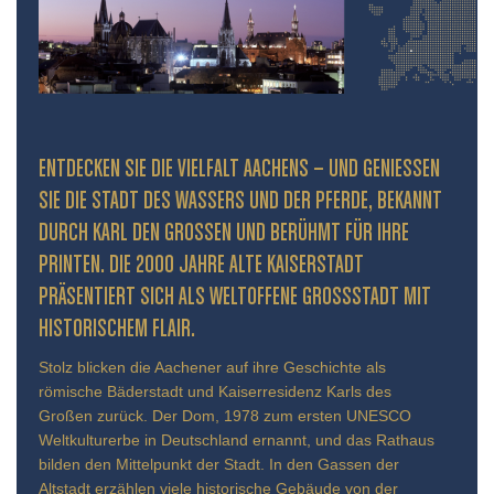
ENTDECKEN SIE DIE VIELFALT AACHENS – UND GENIESSEN S
IE DIE STADT DES WASSERS UND DER PFERDE, BEKANNT D
URCH KARL DEN GROSSEN UND BERÜHMT FÜR IHRE PR
INTEN. DIE 2000 JAHRE ALTE KAISERSTADT PR
ÄSENTIERT SICH ALS WELTOFFENE GROSSSTADT MIT HIS
TORISCHEM FLAIR.
Stolz blicken die Aachener auf ihre Geschichte als
römische Bäderstadt und Kaiserresidenz Karls des
Großen zurück. Der Dom, 1978 zum ersten UNESCO
Weltkulturerbe in Deutschland ernannt, und das Rathaus
bilden den Mittelpunkt der Stadt. In den Gassen der
Altstadt erzählen viele historische Gebäude von der