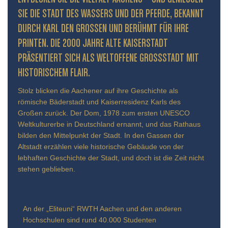
IE DIE STADT DES WASSERS UND DER PFERDE, BEKANNT D
URCH KARL DEN GROSSEN UND BERÜHMT FÜR IHRE PR
INTEN. DIE 2000 JAHRE ALTE KAISERSTADT PR
ÄSENTIERT SICH ALS WELTOFFENE GROSSSTADT MIT HIS
TORISCHEM FLAIR.
Stolz blicken die Aachener auf ihre Geschichte als
römische Bäderstadt und Kaiserresidenz Karls des
Großen zurück. Der Dom, 1978 zum ersten UNESCO
Weltkulturerbe in Deutschland ernannt, und das Rathaus
bilden den Mittelpunkt der Stadt. In den Gassen der
Altstadt erzählen viele historische Gebäude von der
lebhaften Geschichte der Stadt, und doch ist die Zeit nicht
stehen geblieben.
An der „Eliteuni“ RWTH Aachen und den anderen
Hochschulen sind rund 40.000 Studenten