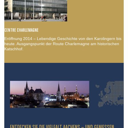
CENTRE CHARLEMAGNE
Eröffnung 2014 – Lebendige Geschichte von den Karolingern bis
heute. Ausgangspunkt der Route Charlemagne am historischen
Katschhof.
ENTDECKEN SIE DIE VIELFALT AACHENS – UND GENIESSEN S