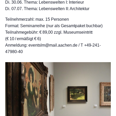
Di. 30.06. Thema: Lebenswelten I: Interieur
Di. 07.07. Thema: Lebenswelten II: Architektur
Teilnehmerzahl: max. 15 Personen
Format: Seminarreihe (nur als Gesamtpaket buchbar)
Teilnahmegebühr: € 89,00 zzgl. Museumseintritt
(€ 10 / ermäßigt € 6)
Anmeldung: eventslm@mail.aachen.de / T +49-241-
47980-40