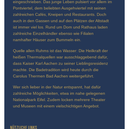
eingeschrieben. Das junge Leben pulsiert vor allem im
Pontviertel, dem beliebten Ausgehviertel mit seinen
zahlreichen Cafés, Kneipen und Restaurants. Doch
auch in den Gassen und auf den Plätzen der Altstadt
ist immer viel los. Rund um Dom und Rathaus laden
zahlreiche Einzelhändler ebenso wie Filialen
namhafter Häuser zum Bummeln ein.
Quelle allen Ruhms ist das Wasser: Die Heilkraft der
heißen Thermalquellen war ausschlaggebend dafür,
dass Kaiser Karl Aachen zu seiner Lieblingsresidenz
machte. Die Badetradition wird heute durch die
Carolus Thermen Bad Aachen weitergeführt.
Wer sich lieber in der Natur entspannt, hat dafür
zahlreiche Möglichkeiten, etwa im nahe gelegenen
Nationalpark Eifel. Zudem locken mehrere Theater
und Museen mit einem vielschichtigen Angebot.
NÜTZLICHE LINKS