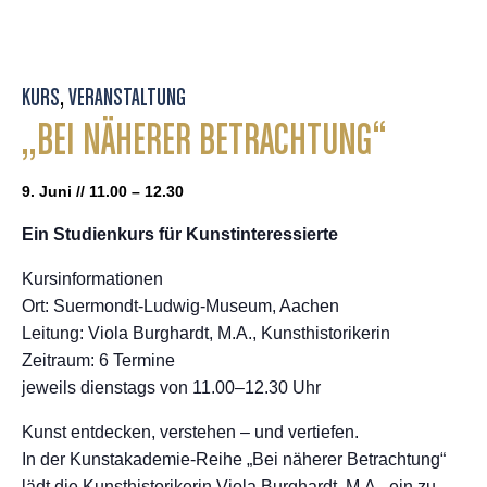
KURS
,
VERANSTALTUNG
„BEI NÄHERER BETRACHTUNG“
9. Juni // 11.00 – 12.30
Ein Studienkurs für Kunstinteressierte
Kursinformationen
Ort: Suermondt-Ludwig-Museum, Aachen
Leitung: Viola Burghardt, M.A., Kunsthistorikerin
Zeitraum: 6 Termine
jeweils dienstags von 11.00–12.30 Uhr
Kunst entdecken, verstehen – und vertiefen.
In der Kunstakademie-Reihe „Bei näherer Betrachtung“
lädt die Kunsthistorikerin Viola Burghardt, M.A., ein zu