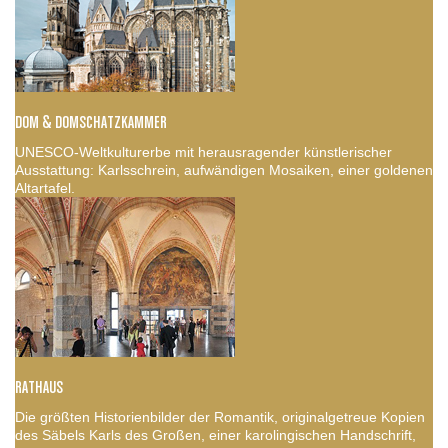
DOM & DOMSCHATZKAMMER
UNESCO-Weltkulturerbe mit herausragender künstlerischer
Ausstattung: Karlsschrein, aufwändigen Mosaiken, einer goldenen
Altartafel.
RATHAUS
Die größten Historienbilder der Romantik, originalgetreue Kopien
des Säbels Karls des Großen, einer karolingischen Handschrift,