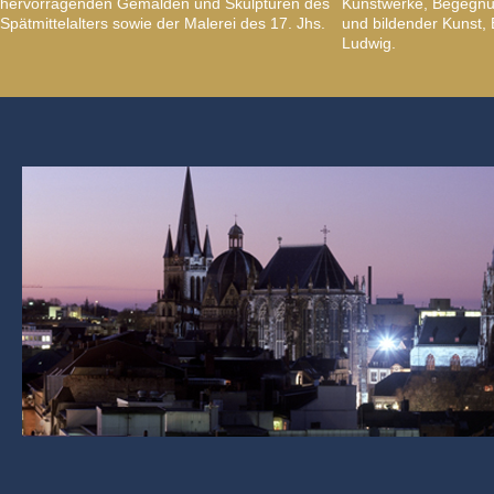
hervorragenden Gemälden und Skulpturen des
Kunstwerke, Begegnun
Spätmittelalters sowie der Malerei des 17. Jhs.
und bildender Kunst
Ludwig.