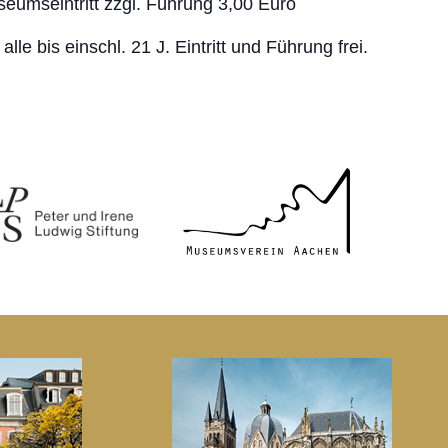
eumseintritt zzgl. Führung 3,00 Euro
 alle bis einschl. 21 J. Eintritt und Führung frei.