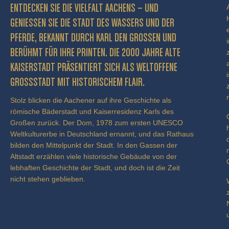
ENTDECKEN SIE DIE VIELFALT AACHENS – UND
GENIESSEN SIE DIE STADT DES WASSERS UND DER P
FERDE, BEKANNT DURCH KARL DEN GROSSEN UND BE
RÜHMT FÜR IHRE PRINTEN. DIE 2000 JAHRE ALTE KA
ISERSTADT PRÄSENTIERT SICH ALS WELTOFFENE GR
OSSSTADT MIT HISTORISCHEM FLAIR.
Stolz blicken die Aachener auf ihre Geschichte als
römische Bäderstadt und Kaiserresidenz Karls des
Großen zurück. Der Dom, 1978 zum ersten UNESCO
Weltkulturerbe in Deutschland ernannt, und das Rathaus
bilden den Mittelpunkt der Stadt. In den Gassen der
Altstadt erzählen viele historische Gebäude von der
lebhaften Geschichte der Stadt, und doch ist die Zeit
nicht stehen geblieben.