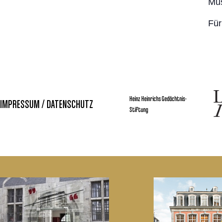
Mus
Für
Heinz Heinrichs Gedächtnis-
IMPRESSUM / DATENSCHUTZ
Stiftung