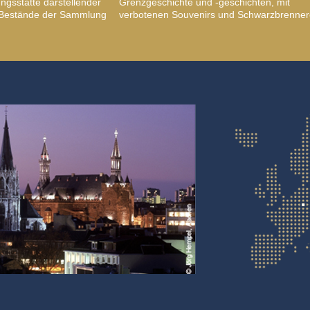
gsstätte darstellender
Grenzgeschichte und -geschichten, mit
, Bestände der Sammlung
verbotenen Souvenirs und Schwarzbrenner