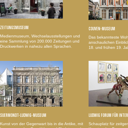
ZEITUNGSMUSEUM
COUVEN-MUSEUM
Medienmuseum, Wechselausstellungen und
Das bekannteste Woh
eine Sammlung von 200.000 Zeitungen und
anschaulichen Einblic
Druckwerken in nahezu allen Sprachen.
18. und frühen 19. Ja
SUERMONDT-LUDWIG-MUSEUM
LUDWIG FORUM FÜR INTE
Kunst von der Gegenwart bis in die Antike, mit
Schauplatz für zeitge