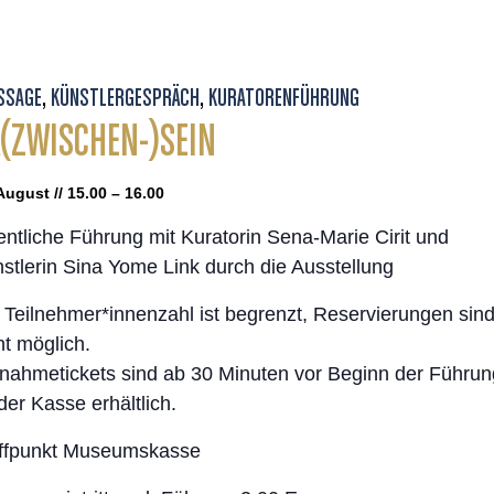
ISSAGE
,
KÜNSTLERGESPRÄCH
,
KURATORENFÜHRUNG
(ZWISCHEN-)SEIN
August // 15.00 – 16.00
entliche Führung mit Kuratorin Sena-Marie Cirit und
stlerin Sina Yome Link durch die Ausstellung
 Teilnehmer*innenzahl ist begrenzt, Reservierungen sin
ht möglich.
lnahmetickets sind ab 30 Minuten vor Beginn der Führun
der Kasse erhältlich.
ffpunkt Museumskasse