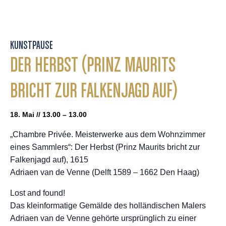
KUNSTPAUSE
DER HERBST (PRINZ MAURITS
BRICHT ZUR FALKENJAGD AUF)
18. Mai // 13.00 – 13.00
„Chambre Privée. Meisterwerke aus dem Wohnzimmer
eines Sammlers“: Der Herbst (Prinz Maurits bricht zur
Falkenjagd auf), 1615
Adriaen van de Venne (Delft 1589 – 1662 Den Haag)
Lost and found!
Das kleinformatige Gemälde des holländischen Malers
Adriaen van de Venne gehörte ursprünglich zu einer