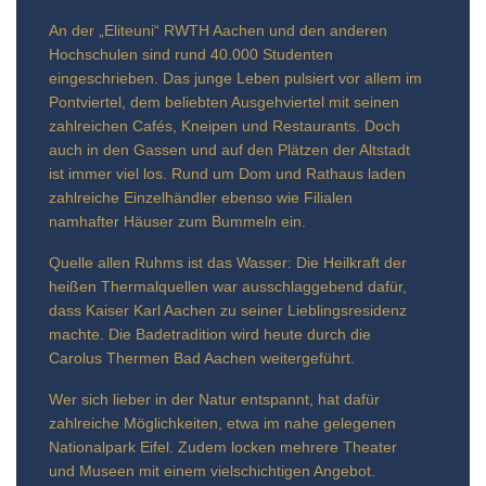
An der „Eliteuni“ RWTH Aachen und den anderen
Hochschulen sind rund 40.000 Studenten
eingeschrieben. Das junge Leben pulsiert vor allem im
Pontviertel, dem beliebten Ausgehviertel mit seinen
zahlreichen Cafés, Kneipen und Restaurants. Doch
auch in den Gassen und auf den Plätzen der Altstadt
ist immer viel los. Rund um Dom und Rathaus laden
zahlreiche Einzelhändler ebenso wie Filialen
namhafter Häuser zum Bummeln ein.
Quelle allen Ruhms ist das Wasser: Die Heilkraft der
heißen Thermalquellen war ausschlaggebend dafür,
dass Kaiser Karl Aachen zu seiner Lieblingsresidenz
machte. Die Badetradition wird heute durch die
Carolus Thermen Bad Aachen weitergeführt.
Wer sich lieber in der Natur entspannt, hat dafür
zahlreiche Möglichkeiten, etwa im nahe gelegenen
Nationalpark Eifel. Zudem locken mehrere Theater
und Museen mit einem vielschichtigen Angebot.