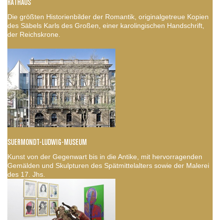
RATHAUS
Die größten Historienbilder der Romantik, originalgetreue Kopien
des Säbels Karls des Großen, einer karolingischen Handschrift,
der Reichskrone.
SUERMONDT-LUDWIG-MUSEUM
Kunst von der Gegenwart bis in die Antike, mit hervorragenden
Gemälden und Skulpturen des Spätmittelalters sowie der Malerei
des 17. Jhs.