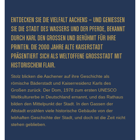
ENTDECKEN SIE DIE VIELFALT AACHENS – UND GENIESSEN S
IE DIE STADT DES WASSERS UND DER PFERDE, BEKANNT D
URCH KARL DEN GROSSEN UND BERÜHMT FÜR IHRE PR
INTEN. DIE 2000 JAHRE ALTE KAISERSTADT PR
ÄSENTIERT SICH ALS WELTOFFENE GROSSSTADT MIT HIS
TORISCHEM FLAIR.
Stolz blicken die Aachener auf ihre Geschichte als
römische Bäderstadt und Kaiserresidenz Karls des
Großen zurück. Der Dom, 1978 zum ersten UNESCO
Weltkulturerbe in Deutschland ernannt, und das Rathaus
bilden den Mittelpunkt der Stadt. In den Gassen der
Altstadt erzählen viele historische Gebäude von der
lebhaften Geschichte der Stadt, und doch ist die Zeit nicht
stehen geblieben.