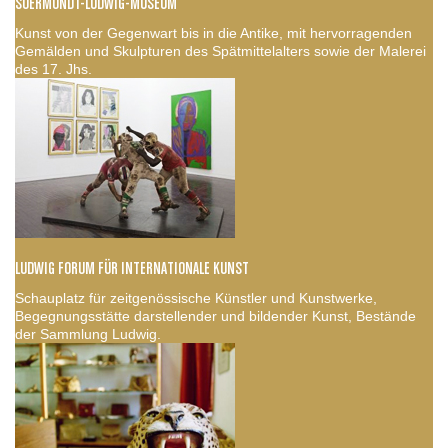
SUERMONDT-LUDWIG-MUSEUM
Kunst von der Gegenwart bis in die Antike, mit hervorragenden
Gemälden und Skulpturen des Spätmittelalters sowie der Malerei
des 17. Jhs.
LUDWIG FORUM FÜR INTERNATIONALE KUNST
Schauplatz für zeitgenössische Künstler und Kunstwerke,
Begegnungsstätte darstellender und bildender Kunst, Bestände
der Sammlung Ludwig.