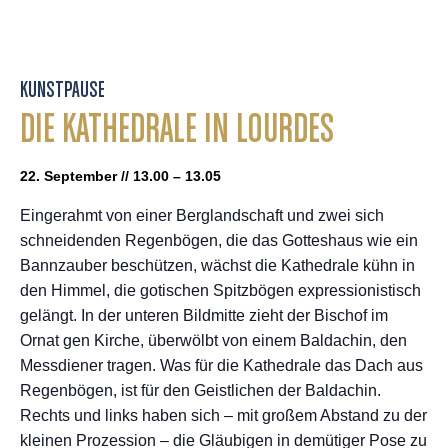
KUNSTPAUSE
DIE KATHEDRALE IN LOURDES
22. September // 13.00 – 13.05
Eingerahmt von einer Berglandschaft und zwei sich
schneidenden Regenbögen, die das Gotteshaus wie ein
Bannzauber beschützen, wächst die Kathedrale kühn in
den Himmel, die gotischen Spitzbögen expressionistisch
gelängt. In der unteren Bildmitte zieht der Bischof im
Ornat gen Kirche, überwölbt von einem Baldachin, den
Messdiener tragen. Was für die Kathedrale das Dach aus
Regenbögen, ist für den Geistlichen der Baldachin.
Rechts und links haben sich – mit großem Abstand zu der
kleinen Prozession – die Gläubigen in demütiger Pose zu