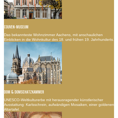
COUVEN-MUSEUM
Das bekannteste Wohnzimmer Aachens, mit anschaulichen
Einblicken in die Wohnkultur des 18. und frühen 19. Jahrhunderts.
DOM & DOMSCHATZKAMMER
UNESCO-Weltkulturerbe mit herausragender künstlerischer
Ausstattung: Karlsschrein, aufwändigen Mosaiken, einer goldenen
Altartafel.