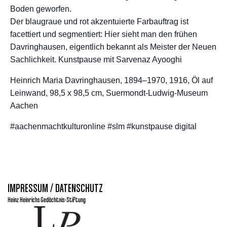
Boden geworfen.
Der blaugraue und rot akzentuierte Farbauftrag ist
facettiert und segmentiert: Hier sieht man den frühen
Davringhausen, eigentlich bekannt als Meister der Neuen
Sachlichkeit. Kunstpause mit Sarvenaz Ayooghi
Heinrich Maria Davringhausen, 1894–1970, 1916, Öl auf
Leinwand, 98,5 x 98,5 cm, Suermondt-Ludwig-Museum
Aachen
#aachenmachtkulturonline #slm #kunstpause digital
IMPRESSUM / DATENSCHUTZ
Heinz Heinrichs Gedächtnis-Stiftung