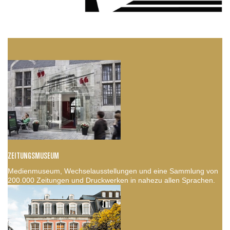
ZEITUNGSMUSEUM
Medienmuseum, Wechselausstellungen und eine Sammlung von
200.000 Zeitungen und Druckwerken in nahezu allen Sprachen.