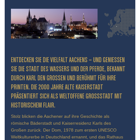
ENTDECKEN SIE DIE VIELFALT AACHENS – UND GENIESSEN S
IE DIE STADT DES WASSERS UND DER PFERDE, BEKANNT D
URCH KARL DEN GROSSEN UND BERÜHMT FÜR IHRE PR
INTEN. DIE 2000 JAHRE ALTE KAISERSTADT PR
ÄSENTIERT SICH ALS WELTOFFENE GROSSSTADT MIT HIS
TORISCHEM FLAIR.
Stolz blicken die Aachener auf ihre Geschichte als
römische Bäderstadt und Kaiserresidenz Karls des
Großen zurück. Der Dom, 1978 zum ersten UNESCO
Weltkulturerbe in Deutschland ernannt, und das Rathaus