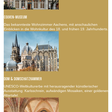
COUVEN-MUSEUM
Das bekannteste Wohnzimmer Aachens, mit anschaulichen
Einblicken in die Wohnkultur des 18. und frühen 19. Jahrhunderts.
DOM & DOMSCHATZKAMMER
UNESCO-Weltkulturerbe mit herausragender künstlerischer
Ausstattung: Karlsschrein, aufwändigen Mosaiken, einer goldenen
Altartafel.