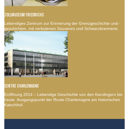
ZOLLMUSEUM FRIEDRICHS
Lebendiges Zentrum zur Erinnerung der Grenzgeschichte und -
geschichten, mit verbotenen Souvenirs und Schwarzbrennerei.
CENTRE CHARLEMAGNE
Eröffnung 2014 – Lebendige Geschichte von den Karolingern bis
heute. Ausgangspunkt der Route Charlemagne am historischen
Katschhof.