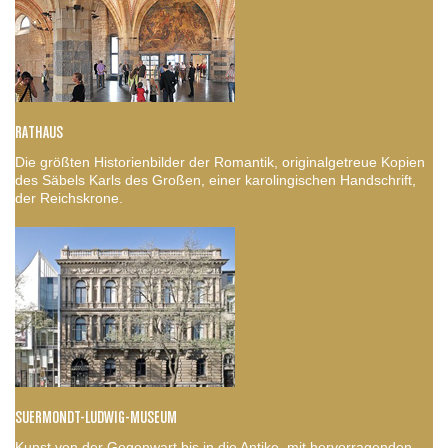
RATHAUS
Die größten Historienbilder der Romantik, originalgetreue Kopien
des Säbels Karls des Großen, einer karolingischen Handschrift,
der Reichskrone.
SUERMONDT-LUDWIG-MUSEUM
Kunst von der Gegenwart bis in die Antike, mit hervorragenden