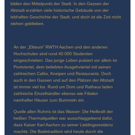
bilden den Mittelpunkt der Stadt. In den Gassen der
Altstadt erzählen viele historische Gebäude von der
lebhaften Geschichte der Stadt, und doch ist die Zeit nicht
stehen geblieben.
An der „Eliteuni“ RWTH Aachen und den anderen
Hochschulen sind rund 40.000 Studenten
eingeschrieben. Das junge Leben pulsiert vor allem im
Pontviertel, dem beliebten Ausgehviertel mit seinen
zahlreichen Cafés, Kneipen und Restaurants. Doch
auch in den Gassen und auf den Plätzen der Altstadt
ist immer viel los. Rund um Dom und Rathaus laden
zahlreiche Einzelhändler ebenso wie Filialen
namhafter Häuser zum Bummeln ein.
Quelle allen Ruhms ist das Wasser: Die Heilkraft der
heißen Thermalquellen war ausschlaggebend dafür,
dass Kaiser Karl Aachen zu seiner Lieblingsresidenz
machte. Die Badetradition wird heute durch die