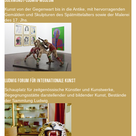
SUERMONDT-LUDWIG-MUSEUM
Kunst von der Gegenwart bis in die Antike, mit hervorragenden
Gemälden und Skulpturen des Spätmittelalters sowie der Malerei
des 17. Jhs.
LUDWIG FORUM FÜR INTERNATIONALE KUNST
Schauplatz für zeitgenössische Künstler und Kunstwerke,
Begegnungsstätte darstellender und bildender Kunst, Bestände
der Sammlung Ludwig.