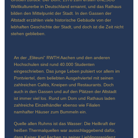
Weltkulturerbe in Deutschland ernannt, und das Rathaus
bilden den Mittelpunkt der Stadt. In den Gassen der
Altstadt erzählen viele historische Gebäude von der
lebhaften Geschichte der Stadt, und doch ist die Zeit nicht
stehen geblieben.
An der „Eliteuni“ RWTH Aachen und den anderen
Hochschulen sind rund 40.000 Studenten
eingeschrieben. Das junge Leben pulsiert vor allem im
Pontviertel, dem beliebten Ausgehviertel mit seinen
zahlreichen Cafés, Kneipen und Restaurants. Doch
auch in den Gassen und auf den Plätzen der Altstadt
ist immer viel los. Rund um Dom und Rathaus laden
zahlreiche Einzelhändler ebenso wie Filialen
namhafter Häuser zum Bummeln ein.
Quelle allen Ruhms ist das Wasser: Die Heilkraft der
heißen Thermalquellen war ausschlaggebend dafür,
dass Kaiser Karl Aachen zu seiner Lieblingsresidenz