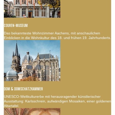
COUVEN-MUSEUM
Das bekannteste Wohnzimmer Aachens, mit anschaulichen
Einblicken in die Wohnkultur des 18. und frühen 19. Jahrhunderts.
DOM & DOMSCHATZKAMMER
UNESCO-Weltkulturerbe mit herausragender künstlerischer
Ausstattung: Karlsschrein, aufwändigen Mosaiken, einer goldenen
Altartafel.