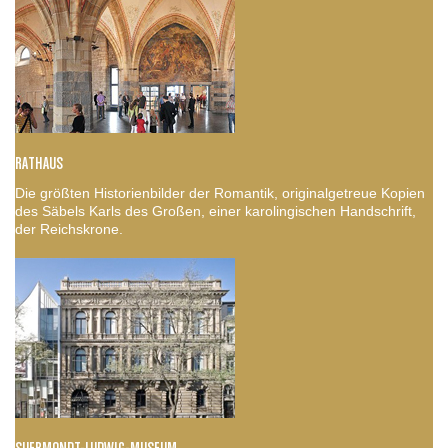
RATHAUS
Die größten Historienbilder der Romantik, originalgetreue Kopien
des Säbels Karls des Großen, einer karolingischen Handschrift,
der Reichskrone.