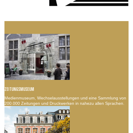
ZEITUNGSMUSEUM
Medienmuseum, Wechselausstellungen und eine Sammlung von
200.000 Zeitungen und Druckwerken in nahezu allen Sprachen.