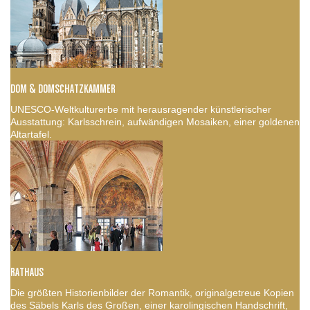
DOM & DOMSCHATZKAMMER
UNESCO-Weltkulturerbe mit herausragender künstlerischer
Ausstattung: Karlsschrein, aufwändigen Mosaiken, einer goldenen
Altartafel.
RATHAUS
Die größten Historienbilder der Romantik, originalgetreue Kopien
des Säbels Karls des Großen, einer karolingischen Handschrift,