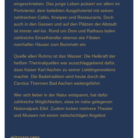
eingeschrieben. Das junge Leben pulsiert vor allem im
Pontviertel, dem beliebten Ausgehviertel mit seinen
zahlreichen Cafés, Kneipen und Restaurants. Doch
auch in den Gassen und auf den Plätzen der Altstadt
ist immer viel los. Rund um Dom und Rathaus laden
zahlreiche Einzelhändler ebenso wie Filialen
namhafter Häuser zum Bummeln ein.
Quelle allen Ruhms ist das Wasser: Die Heilkraft der
heißen Thermalquellen war ausschlaggebend dafür,
dass Kaiser Karl Aachen zu seiner Lieblingsresidenz
machte. Die Badetradition wird heute durch die
Carolus Thermen Bad Aachen weitergeführt.
Wer sich lieber in der Natur entspannt, hat dafür
zahlreiche Möglichkeiten, etwa im nahe gelegenen
Nationalpark Eifel. Zudem locken mehrere Theater
und Museen mit einem vielschichtigen Angebot.