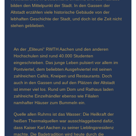
bilden den Mittelpunkt der Stadt. In den Gassen der
Altstadt erzählen viele historische Gebäude von der
lebhaften Geschichte der Stadt, und doch ist die Zeit nicht
stehen geblieben.
An der „Eliteuni“ RWTH Aachen und den anderen
Hochschulen sind rund 40.000 Studenten
eingeschrieben. Das junge Leben pulsiert vor allem im
Pontviertel, dem beliebten Ausgehviertel mit seinen
zahlreichen Cafés, Kneipen und Restaurants. Doch
auch in den Gassen und auf den Plätzen der Altstadt
ist immer viel los. Rund um Dom und Rathaus laden
zahlreiche Einzelhändler ebenso wie Filialen
namhafter Häuser zum Bummeln ein.
Quelle allen Ruhms ist das Wasser: Die Heilkraft der
heißen Thermalquellen war ausschlaggebend dafür,
dass Kaiser Karl Aachen zu seiner Lieblingsresidenz
machte. Die Badetradition wird heute durch die