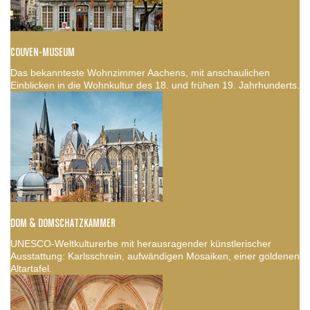
COUVEN-MUSEUM
Das bekannteste Wohnzimmer Aachens, mit anschaulichen
Einblicken in die Wohnkultur des 18. und frühen 19. Jahrhunderts.
DOM & DOMSCHATZKAMMER
UNESCO-Weltkulturerbe mit herausragender künstlerischer
Ausstattung: Karlsschrein, aufwändigen Mosaiken, einer goldenen
Altartafel.