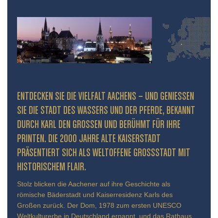
ENTDECKEN SIE DIE VIELFALT AACHENS – UND GENIESSEN S
IE DIE STADT DES WASSERS UND DER PFERDE, BEKANNT D
URCH KARL DEN GROSSEN UND BERÜHMT FÜR IHRE PR
INTEN. DIE 2000 JAHRE ALTE KAISERSTADT PR
ÄSENTIERT SICH ALS WELTOFFENE GROSSSTADT MIT HIS
TORISCHEM FLAIR.
Stolz blicken die Aachener auf ihre Geschichte als
römische Bäderstadt und Kaiserresidenz Karls des
Großen zurück. Der Dom, 1978 zum ersten UNESCO
Weltkulturerbe in Deutschland ernannt, und das Rathaus