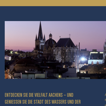
ENTDECKEN SIE DIE VIELFALT AACHENS – UND
GENIESSEN SIE DIE STADT DES WASSERS UND DER P