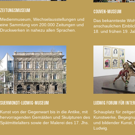
ZEITUNGSMUSEUM
COUVEN-MUSEUM
Medienmuseum, Wechselausstellungen und
Das bekannteste Woh
eine Sammlung von 200.000 Zeitungen und
anschaulichen Einblic
Druckwerken in nahezu allen Sprachen.
18. und frühen 19. Ja
SUERMONDT-LUDWIG-MUSEUM
LUDWIG FORUM FÜR INTE
Kunst von der Gegenwart bis in die Antike, mit
Schauplatz für zeitge
hervorragenden Gemälden und Skulpturen des
Kunstwerke, Begegnun
Spätmittelalters sowie der Malerei des 17. Jhs.
und bildender Kunst
Ludwig.