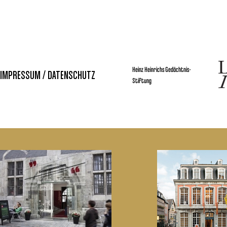
Heinz Heinrichs Gedächtnis-
IMPRESSUM / DATENSCHUTZ
Stiftung