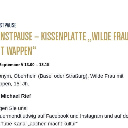
STPAUSE
NSTPAUSE – KISSENPLATTE „WILDE FRA
IT WAPPEN“
September // 13.00 – 13.15
nym, Oberrhein (Basel oder Straßurg), Wilde Frau mit
pen, 15. Jh.
 Michael Rief
gen Sie uns!
ermondtludwig auf Facebook und Instagram und auf d
Tube Kanal „aachen macht kultur“