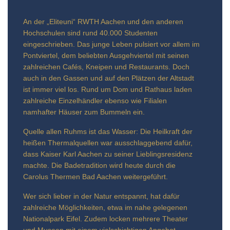
An der „Eliteuni“ RWTH Aachen und den anderen
Hochschulen sind rund 40.000 Studenten
eingeschrieben. Das junge Leben pulsiert vor allem im
Pontviertel, dem beliebten Ausgehviertel mit seinen
zahlreichen Cafés, Kneipen und Restaurants. Doch
auch in den Gassen und auf den Plätzen der Altstadt
ist immer viel los. Rund um Dom und Rathaus laden
zahlreiche Einzelhändler ebenso wie Filialen
namhafter Häuser zum Bummeln ein.
Quelle allen Ruhms ist das Wasser: Die Heilkraft der
heißen Thermalquellen war ausschlaggebend dafür,
dass Kaiser Karl Aachen zu seiner Lieblingsresidenz
machte. Die Badetradition wird heute durch die
Carolus Thermen Bad Aachen weitergeführt.
Wer sich lieber in der Natur entspannt, hat dafür
zahlreiche Möglichkeiten, etwa im nahe gelegenen
Nationalpark Eifel. Zudem locken mehrere Theater