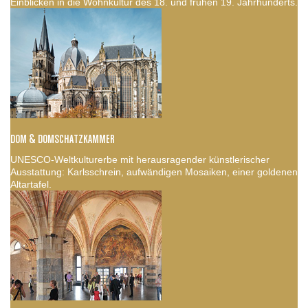
Einblicken in die Wohnkultur des 18. und frühen 19. Jahrhunderts.
DOM & DOMSCHATZKAMMER
UNESCO-Weltkulturerbe mit herausragender künstlerischer
Ausstattung: Karlsschrein, aufwändigen Mosaiken, einer goldenen
Altartafel.