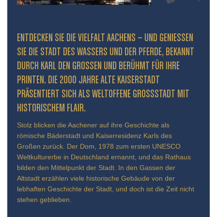
ENTDECKEN SIE DIE VIELFALT AACHENS – UND GENIESSEN S
IE DIE STADT DES WASSERS UND DER PFERDE, BEKANNT D
URCH KARL DEN GROSSEN UND BERÜHMT FÜR IHRE PR
INTEN. DIE 2000 JAHRE ALTE KAISERSTADT PR
ÄSENTIERT SICH ALS WELTOFFENE GROSSSTADT MIT HIS
TORISCHEM FLAIR.
Stolz blicken die Aachener auf ihre Geschichte als
römische Bäderstadt und Kaiserresidenz Karls des
Großen zurück. Der Dom, 1978 zum ersten UNESCO
Weltkulturerbe in Deutschland ernannt, und das Rathaus
bilden den Mittelpunkt der Stadt. In den Gassen der
Altstadt erzählen viele historische Gebäude von der
lebhaften Geschichte der Stadt, und doch ist die Zeit nicht
stehen geblieben.