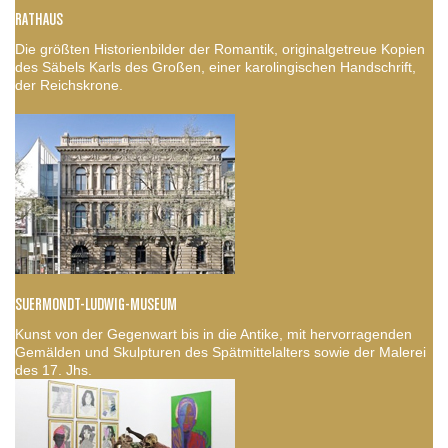
RATHAUS
Die größten Historienbilder der Romantik, originalgetreue Kopien
des Säbels Karls des Großen, einer karolingischen Handschrift,
der Reichskrone.
SUERMONDT-LUDWIG-MUSEUM
Kunst von der Gegenwart bis in die Antike, mit hervorragenden
Gemälden und Skulpturen des Spätmittelalters sowie der Malerei
des 17. Jhs.