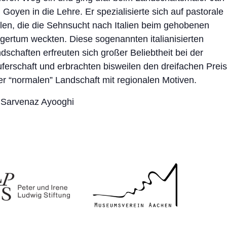
 Goyen in die Lehre. Er spezialisierte sich auf pastorale
llen, die die Sehnsucht nach Italien beim gehobenen
gertum weckten. Diese sogenannten italianisierten
dschaften erfreuten sich großer Beliebtheit bei der
ferschaft und erbrachten bisweilen den dreifachen Preis
er “normalen” Landschaft mit regionalen Motiven.
 Sarvenaz Ayooghi