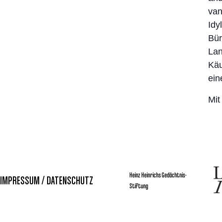
van
Idy
Bür
Lan
Käu
ein
Mit
Heinz Heinrichs Gedächtnis-
IMPRESSUM / DATENSCHUTZ
Stiftung