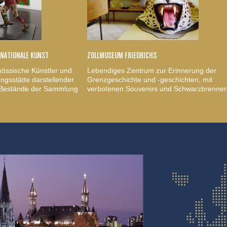
RNATIONALE KUNST
ZOLLMUSEUM FRIEDRICHS
nössische Künstler und
Lebendiges Zentrum zur Erinnerung der
gsstätte darstellender
Grenzgeschichte und -geschichten, mit
, Bestände der Sammlung
verbotenen Souvenirs und Schwarzbrenner