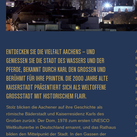
ENTDECKEN SIE DIE VIELFALT AACHENS – UND
GENIESSEN SIE DIE STADT DES WASSERS UND DER P
FERDE, BEKANNT DURCH KARL DEN GROSSEN UND BE
RÜHMT FÜR IHRE PRINTEN. DIE 2000 JAHRE ALTE KA
ISERSTADT PRÄSENTIERT SICH ALS WELTOFFENE GR
OSSSTADT MIT HISTORISCHEM FLAIR.
Stolz blicken die Aachener auf ihre Geschichte als
römische Bäderstadt und Kaiserresidenz Karls des
Großen zurück. Der Dom, 1978 zum ersten UNESCO
Weltkulturerbe in Deutschland ernannt, und das Rathaus
bilden den Mittelpunkt der Stadt. In den Gassen der