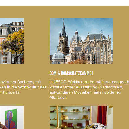
DOM & DOMSCHATZKAMMER
nzimmer Aachens, mit
UNESCO-Weltkulturerbe mit herausragend
ken in die Wohnkultur des
künstlerischer Ausstattung: Karlsschrein,
hrhunderts.
aufwändigen Mosaiken, einer goldenen
Altartafel.