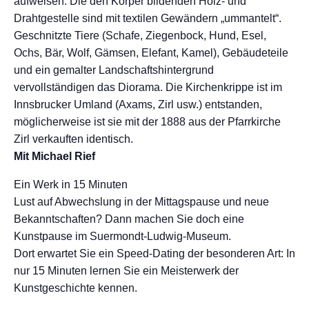
aufweisen. Die den Körper bildenden Holz- und
Drahtgestelle sind mit textilen Gewändern „ummantelt“.
Geschnitzte Tiere (Schafe, Ziegenbock, Hund, Esel,
Ochs, Bär, Wolf, Gämsen, Elefant, Kamel), Gebäudeteile
und ein gemalter Landschaftshintergrund
vervollständigen das Diorama. Die Kirchenkrippe ist im
Innsbrucker Umland (Axams, Zirl usw.) entstanden,
möglicherweise ist sie mit der 1888 aus der Pfarrkirche
Zirl verkauften identisch.
Mit Michael Rief
Ein Werk in 15 Minuten
Lust auf Abwechslung in der Mittagspause und neue
Bekanntschaften? Dann machen Sie doch eine
Kunstpause im Suermondt-Ludwig-Museum.
Dort erwartet Sie ein Speed-Dating der besonderen Art: In
nur 15 Minuten lernen Sie ein Meisterwerk der
Kunstgeschichte kennen.