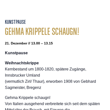
KUNSTPAUSE
GEHMA KRIPPELE SCHAUGN!
21. Dezember // 13.00 – 13.15
Kunstpause
Weihnachtskrippe
Kernbestand um 1800-1820, spätere Zugänge,
Innsbrucker Umland
(vermutlich Zirl/ Thaur), erworben 1908 von Gebhard
Sagmeister, Bregenz
Gehma Krippele schaugn!
Von Italien ausgehend verbreitete sich seit dem späten
Mittelalter der Brauch, mit Figuren die