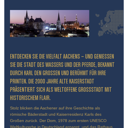
ENTDECKEN SIE DIE VIELFALT AACHENS – UND GENIESSEN S
IE DIE STADT DES WASSERS UND DER PFERDE, BEKANNT D
URCH KARL DEN GROSSEN UND BERÜHMT FÜR IHRE PR
INTEN. DIE 2000 JAHRE ALTE KAISERSTADT PR
ÄSENTIERT SICH ALS WELTOFFENE GROSSSTADT MIT HIS
TORISCHEM FLAIR.
Stolz blicken die Aachener auf ihre Geschichte als
römische Bäderstadt und Kaiserresidenz Karls des
Großen zurück. Der Dom, 1978 zum ersten UNESCO
Weltkulturerbe in Deutschland ernannt, und das Rathaus