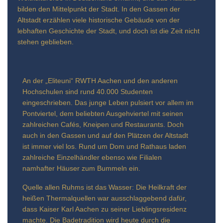
bilden den Mittelpunkt der Stadt. In den Gassen der
Altstadt erzählen viele historische Gebäude von der
lebhaften Geschichte der Stadt, und doch ist die Zeit nicht
stehen geblieben.
An der „Eliteuni“ RWTH Aachen und den anderen
Hochschulen sind rund 40.000 Studenten
eingeschrieben. Das junge Leben pulsiert vor allem im
Pontviertel, dem beliebten Ausgehviertel mit seinen
zahlreichen Cafés, Kneipen und Restaurants. Doch
auch in den Gassen und auf den Plätzen der Altstadt
ist immer viel los. Rund um Dom und Rathaus laden
zahlreiche Einzelhändler ebenso wie Filialen
namhafter Häuser zum Bummeln ein.
Quelle allen Ruhms ist das Wasser: Die Heilkraft der
heißen Thermalquellen war ausschlaggebend dafür,
dass Kaiser Karl Aachen zu seiner Lieblingsresidenz
machte. Die Badetradition wird heute durch die