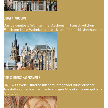
COUVEN-MUSEUM
Das bekannteste Wohnzimmer Aachens, mit anschaulichen
Einblicken in die Wohnkultur des 18. und frühen 19. Jahrhunderts.
DOM & DOMSCHATZKAMMER
UNESCO-Weltkulturerbe mit herausragender künstlerischer
Ausstattung: Karlsschrein, aufwändigen Mosaiken, einer goldenen
Altartafel.