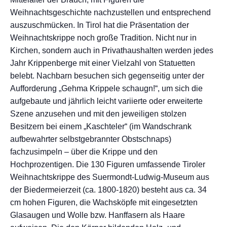
Weihnachtsgeschichte nachzustellen und entsprechend
auszuschmücken. In Tirol hat die Präsentation der
Weihnachtskrippe noch große Tradition. Nicht nur in
Kirchen, sondern auch in Privathaushalten werden jedes
Jahr Krippenberge mit einer Vielzahl von Statuetten
belebt. Nachbarn besuchen sich gegenseitig unter der
Aufforderung „Gehma Krippele schaugn!“, um sich die
aufgebaute und jährlich leicht variierte oder erweiterte
Szene anzusehen und mit den jeweiligen stolzen
Besitzern bei einem „Kaschteler“ (im Wandschrank
aufbewahrter selbstgebrannter Obstschnaps)
fachzusimpeln – über die Krippe und den
Hochprozentigen. Die 130 Figuren umfassende Tiroler
Weihnachtskrippe des Suermondt-Ludwig-Museum aus
der Biedermeierzeit (ca. 1800-1820) besteht aus ca. 34
cm hohen Figuren, die Wachsköpfe mit eingesetzten
Glasaugen und Wolle bzw. Hanffasern als Haare