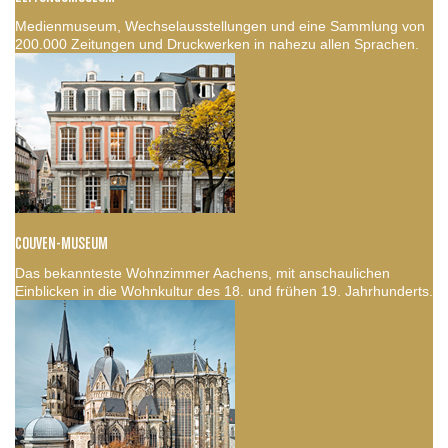
Medienmuseum, Wechselausstellungen und eine Sammlung von
200.000 Zeitungen und Druckwerken in nahezu allen Sprachen.
COUVEN-MUSEUM
Das bekannteste Wohnzimmer Aachens, mit anschaulichen
Einblicken in die Wohnkultur des 18. und frühen 19. Jahrhunderts.