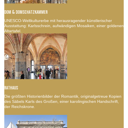
DOM & DOMSCHATZKAMMER
UNESCO-Weltkulturerbe mit herausragender künstlerischer
Ausstattung: Karlsschrein, aufwändigen Mosaiken, einer goldenen
Altartafel.
RATHAUS
Die größten Historienbilder der Romantik, originalgetreue Kopien
des Säbels Karls des Großen, einer karolingischen Handschrift,
der Reichskrone.