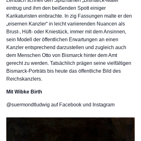
Lenbach schnell den Spitznamen „Bismarck-Maler“
eintrug und ihm den beißenden Spott einiger
Karikaturisten einbrachte. In zig Fassungen malte er den
„eisernen Kanzler“ in leicht variierenden Nuancen als
Brust-, Hüft- oder Kniestück, immer mit dem Ansinnen,
sein Modell der öffentlichen Erwartungen an einen
Kanzler entsprechend darzustellen und zugleich auch
dem Menschen Otto von Bismarck hinter dem Amt
gerecht zu werden. Tatsächlich prägen seine vielfältigen
Bismarck-Porträts bis heute das öffentliche Bild des
Reichskanzlers.
Mit Wibke Birth
@suermondtludwig auf Facebook und Instagram