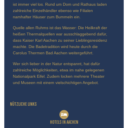
ist immer viel los. Rund um Dom und Rathaus laden
zahlreiche Einzelhändler ebenso wie Filialen
namhafter Häuser zum Bummeln ein.
Quelle allen Ruhms ist das Wasser: Die Heilkraft der
heißen Thermalquellen war ausschlaggebend dafür,
dass Kaiser Karl Aachen zu seiner Lieblingsresidenz
machte. Die Badetradition wird heute durch die
Carolus Thermen Bad Aachen weitergeführt.
Wer sich lieber in der Natur entspannt, hat dafür
zahlreiche Möglichkeiten, etwa im nahe gelegenen
Nationalpark Eifel. Zudem locken mehrere Theater
und Museen mit einem vielschichtigen Angebot.
NÜTZLICHE LINKS
HOTELS IN AACHEN