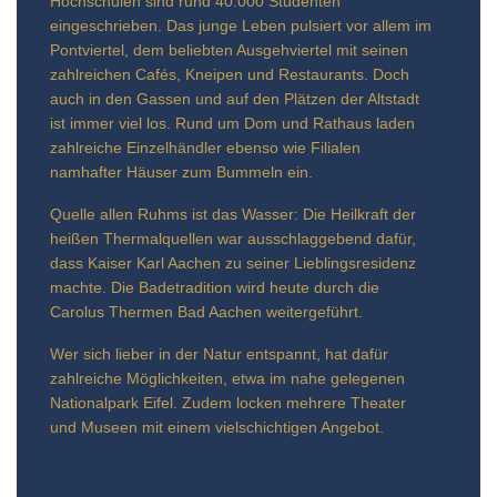
Hochschulen sind rund 40.000 Studenten
eingeschrieben. Das junge Leben pulsiert vor allem im
Pontviertel, dem beliebten Ausgehviertel mit seinen
zahlreichen Cafés, Kneipen und Restaurants. Doch
auch in den Gassen und auf den Plätzen der Altstadt
ist immer viel los. Rund um Dom und Rathaus laden
zahlreiche Einzelhändler ebenso wie Filialen
namhafter Häuser zum Bummeln ein.
Quelle allen Ruhms ist das Wasser: Die Heilkraft der
heißen Thermalquellen war ausschlaggebend dafür,
dass Kaiser Karl Aachen zu seiner Lieblingsresidenz
machte. Die Badetradition wird heute durch die
Carolus Thermen Bad Aachen weitergeführt.
Wer sich lieber in der Natur entspannt, hat dafür
zahlreiche Möglichkeiten, etwa im nahe gelegenen
Nationalpark Eifel. Zudem locken mehrere Theater
und Museen mit einem vielschichtigen Angebot.