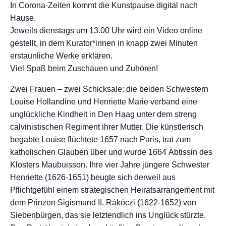
In Corona-Zeiten kommt die Kunstpause digital nach
Hause.
Jeweils dienstags um 13.00 Uhr wird ein Video online
gestellt, in dem Kurator*innen in knapp zwei Minuten
erstaunliche Werke erklären.
Viel Spaß beim Zuschauen und Zuhören!
Zwei Frauen – zwei Schicksale: die beiden Schwestern
Louise Hollandine und Henriette Marie verband eine
unglückliche Kindheit in Den Haag unter dem streng
calvinistischen Regiment ihrer Mutter. Die künstlerisch
begabte Louise flüchtete 1657 nach Paris, trat zum
katholischen Glauben über und wurde 1664 Äbtissin des
Klosters Maubuisson. Ihre vier Jahre jüngere Schwester
Henriette (1626-1651) beugte sich derweil aus
Pflichtgefühl einem strategischen Heiratsarrangement mit
dem Prinzen Sigismund II. Rákóczi (1622-1652) von
Siebenbürgen, das sie letztendlich ins Unglück stürzte.