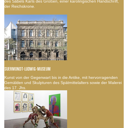
des Säbels Karls des Großen, einer karolingischen Handschrift,
der Reichskrone.
SUERMONDT-LUDWIG-MUSEUM
Kunst von der Gegenwart bis in die Antike, mit hervorragenden
Gemälden und Skulpturen des Spätmittelalters sowie der Malerei
des 17. Jhs.