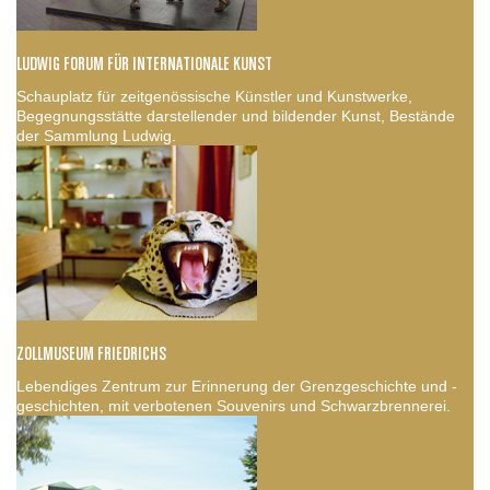
LUDWIG FORUM FÜR INTERNATIONALE KUNST
Schauplatz für zeitgenössische Künstler und Kunstwerke,
Begegnungsstätte darstellender und bildender Kunst, Bestände
der Sammlung Ludwig.
ZOLLMUSEUM FRIEDRICHS
Lebendiges Zentrum zur Erinnerung der Grenzgeschichte und -
geschichten, mit verbotenen Souvenirs und Schwarzbrennerei.