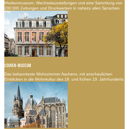
Medienmuseum, Wechselausstellungen und eine Sammlung von
200.000 Zeitungen und Druckwerken in nahezu allen Sprachen.
COUVEN-MUSEUM
Das bekannteste Wohnzimmer Aachens, mit anschaulichen
Einblicken in die Wohnkultur des 18. und frühen 19. Jahrhunderts.