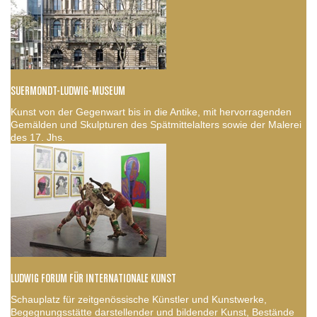
SUERMONDT-LUDWIG-MUSEUM
Kunst von der Gegenwart bis in die Antike, mit hervorragenden
Gemälden und Skulpturen des Spätmittelalters sowie der Malerei
des 17. Jhs.
LUDWIG FORUM FÜR INTERNATIONALE KUNST
Schauplatz für zeitgenössische Künstler und Kunstwerke,
Begegnungsstätte darstellender und bildender Kunst, Bestände