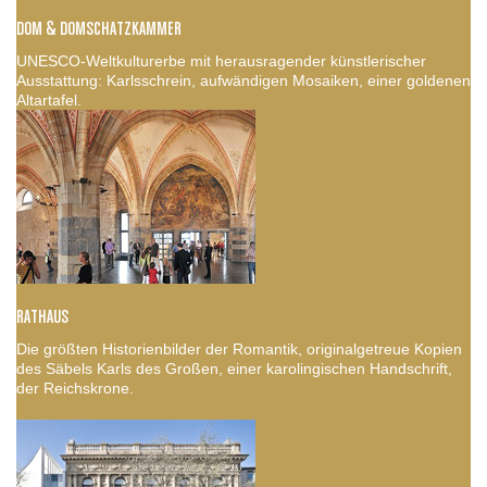
DOM & DOMSCHATZKAMMER
UNESCO-Weltkulturerbe mit herausragender künstlerischer
Ausstattung: Karlsschrein, aufwändigen Mosaiken, einer goldenen
Altartafel.
RATHAUS
Die größten Historienbilder der Romantik, originalgetreue Kopien
des Säbels Karls des Großen, einer karolingischen Handschrift,
der Reichskrone.