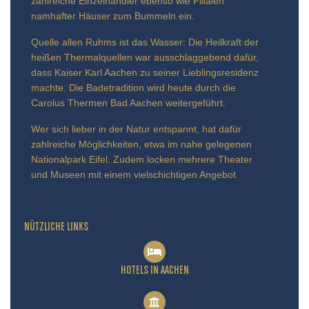
zahlreiche Einzelhändler ebenso wie Filialen
namhafter Häuser zum Bummeln ein.
Quelle allen Ruhms ist das Wasser: Die Heilkraft der
heißen Thermalquellen war ausschlaggebend dafür,
dass Kaiser Karl Aachen zu seiner Lieblingsresidenz
machte. Die Badetradition wird heute durch die
Carolus Thermen Bad Aachen weitergeführt.
Wer sich lieber in der Natur entspannt, hat dafür
zahlreiche Möglichkeiten, etwa im nahe gelegenen
Nationalpark Eifel. Zudem locken mehrere Theater
und Museen mit einem vielschichtigen Angebot.
NÜTZLICHE LINKS
HOTELS IN AACHEN