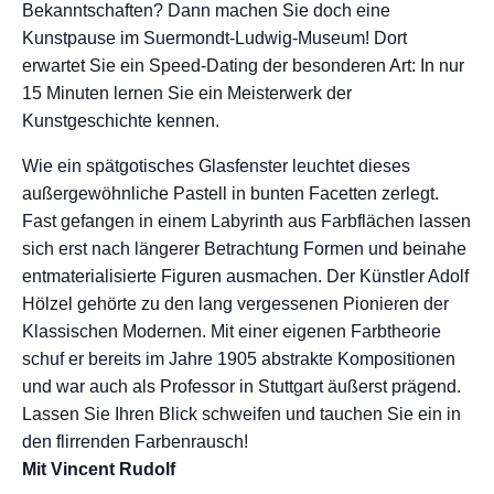
Bekanntschaften? Dann machen Sie doch eine
Kunstpause im Suermondt-Ludwig-Museum! Dort
erwartet Sie ein Speed-Dating der besonderen Art: In nur
15 Minuten lernen Sie ein Meisterwerk der
Kunstgeschichte kennen.
Wie ein spätgotisches Glasfenster leuchtet dieses
außergewöhnliche Pastell in bunten Facetten zerlegt.
Fast gefangen in einem Labyrinth aus Farbflächen lassen
sich erst nach längerer Betrachtung Formen und beinahe
entmaterialisierte Figuren ausmachen. Der Künstler Adolf
Hölzel gehörte zu den lang vergessenen Pionieren der
Klassischen Modernen. Mit einer eigenen Farbtheorie
schuf er bereits im Jahre 1905 abstrakte Kompositionen
und war auch als Professor in Stuttgart äußerst prägend.
Lassen Sie Ihren Blick schweifen und tauchen Sie ein in
den flirrenden Farbenrausch!
Mit Vincent Rudolf