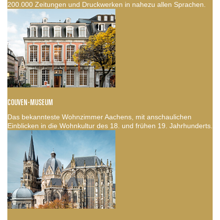
200.000 Zeitungen und Druckwerken in nahezu allen Sprachen.
COUVEN-MUSEUM
Das bekannteste Wohnzimmer Aachens, mit anschaulichen
Einblicken in die Wohnkultur des 18. und frühen 19. Jahrhunderts.