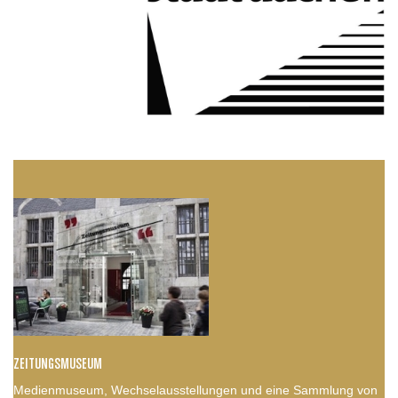
ZEITUNGSMUSEUM
Medienmuseum, Wechselausstellungen und eine Sammlung von