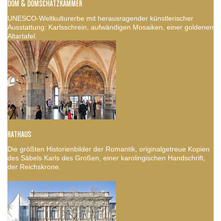
DOM & DOMSCHATZKAMMER
UNESCO-Weltkulturerbe mit herausragender künstlerischer
Ausstattung: Karlsschrein, aufwändigen Mosaiken, einer goldenen
Altartafel.
RATHAUS
Die größten Historienbilder der Romantik, originalgetreue Kopien
des Säbels Karls des Großen, einer karolingischen Handschrift,
der Reichskrone.