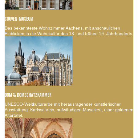
COUVEN-MUSEUM
Das bekannteste Wohnzimmer Aachens, mit anschaulichen
Einblicken in die Wohnkultur des 18. und frühen 19. Jahrhunderts.
DOM & DOMSCHATZKAMMER
UNESCO-Weltkulturerbe mit herausragender künstlerischer
Ausstattung: Karlsschrein, aufwändigen Mosaiken, einer goldenen
Altartafel.