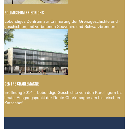
ZOLLMUSEUM FRIEDRICHS
Lebendiges Zentrum zur Erinnerung der Grenzgeschichte und -
geschichten, mit verbotenen Souvenirs und Schwarzbrennerei.
CENTRE CHARLEMAGNE
Eröffnung 2014 – Lebendige Geschichte von den Karolingern bis
heute. Ausgangspunkt der Route Charlemagne am historischen
Katschhof.