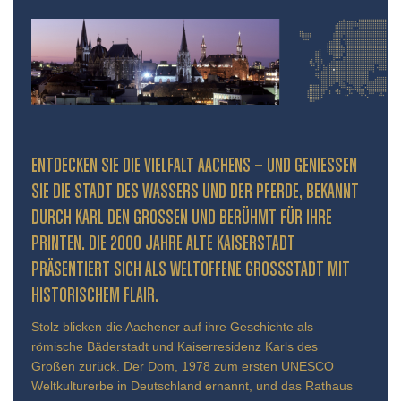
ENTDECKEN SIE DIE VIELFALT AACHENS – UND GENIESSEN S
IE DIE STADT DES WASSERS UND DER PFERDE, BEKANNT D
URCH KARL DEN GROSSEN UND BERÜHMT FÜR IHRE PR
INTEN. DIE 2000 JAHRE ALTE KAISERSTADT PR
ÄSENTIERT SICH ALS WELTOFFENE GROSSSTADT MIT HIS
TORISCHEM FLAIR.
Stolz blicken die Aachener auf ihre Geschichte als
römische Bäderstadt und Kaiserresidenz Karls des
Großen zurück. Der Dom, 1978 zum ersten UNESCO
Weltkulturerbe in Deutschland ernannt, und das Rathaus