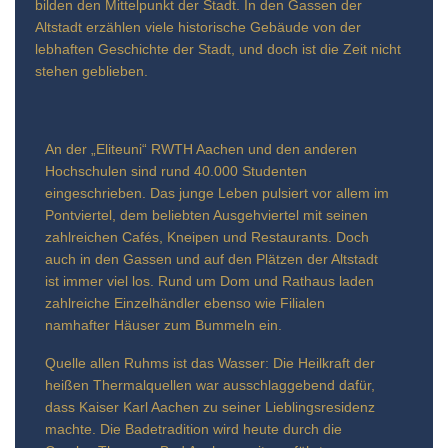
bilden den Mittelpunkt der Stadt. In den Gassen der
Altstadt erzählen viele historische Gebäude von der
lebhaften Geschichte der Stadt, und doch ist die Zeit nicht
stehen geblieben.
An der „Eliteuni“ RWTH Aachen und den anderen
Hochschulen sind rund 40.000 Studenten
eingeschrieben. Das junge Leben pulsiert vor allem im
Pontviertel, dem beliebten Ausgehviertel mit seinen
zahlreichen Cafés, Kneipen und Restaurants. Doch
auch in den Gassen und auf den Plätzen der Altstadt
ist immer viel los. Rund um Dom und Rathaus laden
zahlreiche Einzelhändler ebenso wie Filialen
namhafter Häuser zum Bummeln ein.
Quelle allen Ruhms ist das Wasser: Die Heilkraft der
heißen Thermalquellen war ausschlaggebend dafür,
dass Kaiser Karl Aachen zu seiner Lieblingsresidenz
machte. Die Badetradition wird heute durch die