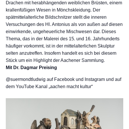
Drachen mit herabhängenden weiblichen Brüsten, einem
krallenfüßigen Wesen in Mönchskleidung. Der
spätmittelalterliche Bildschnitzer stellt die inneren
Versuchungen des Hl. Antonius als von außen auf diesen
einwirkende, ungeheuerliche Mischwesen dar. Dieses
Thema, das in der Malerei des 15. und 16. Jahrhunderts
häufiger vorkommt, ist in der mittelalterlichen Skulptur
selten anzutreffen. Insofern handelt es sich bei diesem
Stück um ein Highlight der Aachener Sammlung.
Mit Dr. Dagmar Preising
@suermondtludwig auf Facebook und Instagram und auf
dem YouTube Kanal „aachen macht kultur“