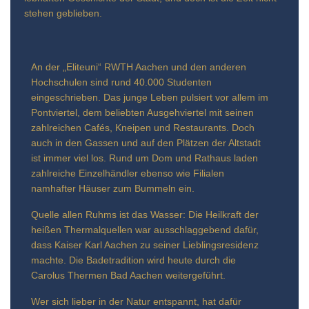
stehen geblieben.
An der „Eliteuni“ RWTH Aachen und den anderen
Hochschulen sind rund 40.000 Studenten
eingeschrieben. Das junge Leben pulsiert vor allem im
Pontviertel, dem beliebten Ausgehviertel mit seinen
zahlreichen Cafés, Kneipen und Restaurants. Doch
auch in den Gassen und auf den Plätzen der Altstadt
ist immer viel los. Rund um Dom und Rathaus laden
zahlreiche Einzelhändler ebenso wie Filialen
namhafter Häuser zum Bummeln ein.
Quelle allen Ruhms ist das Wasser: Die Heilkraft der
heißen Thermalquellen war ausschlaggebend dafür,
dass Kaiser Karl Aachen zu seiner Lieblingsresidenz
machte. Die Badetradition wird heute durch die
Carolus Thermen Bad Aachen weitergeführt.
Wer sich lieber in der Natur entspannt, hat dafür