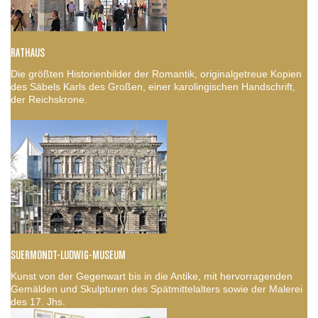
RATHAUS
Die größten Historienbilder der Romantik, originalgetreue Kopien
des Säbels Karls des Großen, einer karolingischen Handschrift,
der Reichskrone.
SUERMONDT-LUDWIG-MUSEUM
Kunst von der Gegenwart bis in die Antike, mit hervorragenden
Gemälden und Skulpturen des Spätmittelalters sowie der Malerei
des 17. Jhs.