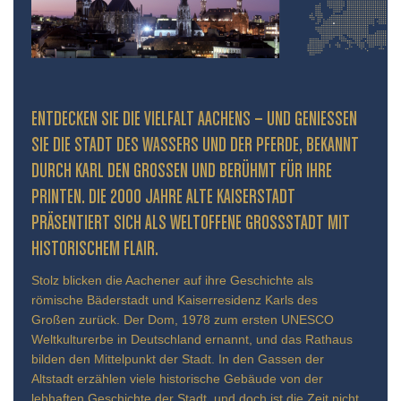
ENTDECKEN SIE DIE VIELFALT AACHENS – UND GENIESSEN S
IE DIE STADT DES WASSERS UND DER PFERDE, BEKANNT D
URCH KARL DEN GROSSEN UND BERÜHMT FÜR IHRE PR
INTEN. DIE 2000 JAHRE ALTE KAISERSTADT PR
ÄSENTIERT SICH ALS WELTOFFENE GROSSSTADT MIT HIS
TORISCHEM FLAIR.
Stolz blicken die Aachener auf ihre Geschichte als
römische Bäderstadt und Kaiserresidenz Karls des
Großen zurück. Der Dom, 1978 zum ersten UNESCO
Weltkulturerbe in Deutschland ernannt, und das Rathaus
bilden den Mittelpunkt der Stadt. In den Gassen der
Altstadt erzählen viele historische Gebäude von der
lebhaften Geschichte der Stadt, und doch ist die Zeit nicht