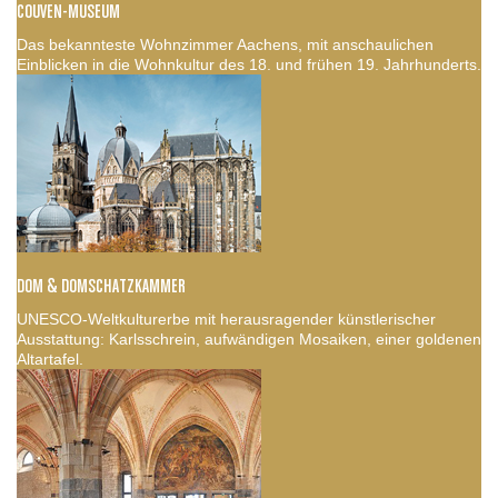
COUVEN-MUSEUM
Das bekannteste Wohnzimmer Aachens, mit anschaulichen
Einblicken in die Wohnkultur des 18. und frühen 19. Jahrhunderts.
DOM & DOMSCHATZKAMMER
UNESCO-Weltkulturerbe mit herausragender künstlerischer
Ausstattung: Karlsschrein, aufwändigen Mosaiken, einer goldenen
Altartafel.