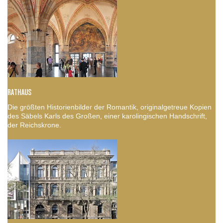
RATHAUS
Die größten Historienbilder der Romantik, originalgetreue Kopien
des Säbels Karls des Großen, einer karolingischen Handschrift,
der Reichskrone.