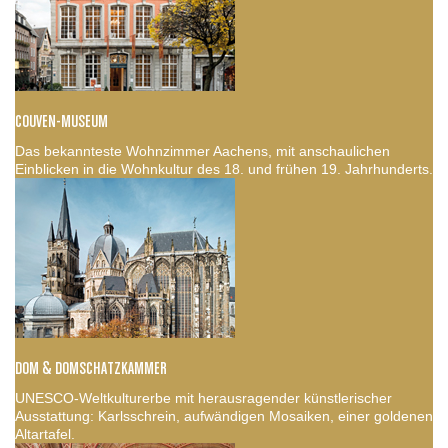
COUVEN-MUSEUM
Das bekannteste Wohnzimmer Aachens, mit anschaulichen
Einblicken in die Wohnkultur des 18. und frühen 19. Jahrhunderts.
DOM & DOMSCHATZKAMMER
UNESCO-Weltkulturerbe mit herausragender künstlerischer
Ausstattung: Karlsschrein, aufwändigen Mosaiken, einer goldenen
Altartafel.