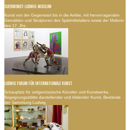
SUERMONDT-LUDWIG-MUSEUM
Kunst von der Gegenwart bis in die Antike, mit hervorragenden
Gemälden und Skulpturen des Spätmittelalters sowie der Malerei
des 17. Jhs.
LUDWIG FORUM FÜR INTERNATIONALE KUNST
Schauplatz für zeitgenössische Künstler und Kunstwerke,
Begegnungsstätte darstellender und bildender Kunst, Bestände
der Sammlung Ludwig.