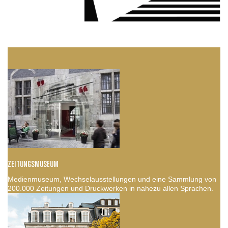
ZEITUNGSMUSEUM
Medienmuseum, Wechselausstellungen und eine Sammlung von
200.000 Zeitungen und Druckwerken in nahezu allen Sprachen.