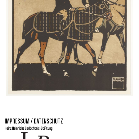
IMPRESSUM / DATENSCHUTZ
Heinz Heinrichs Gedächtnis-Stiftung