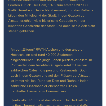
Großen zurück. Der Dom, 1978 zum ersten UNESCO
Weltkulturerbe in Deutschland ernannt, und das Rathaus
bilden den Mittelpunkt der Stadt. In den Gassen der
Altstadt erzählen viele historische Gebäude von der
lebhaften Geschichte der Stadt, und doch ist die Zeit nicht
stehen geblieben.
An der „Eliteuni“ RWTH Aachen und den anderen
Hochschulen sind rund 40.000 Studenten
eingeschrieben. Das junge Leben pulsiert vor allem im
Pontviertel, dem beliebten Ausgehviertel mit seinen
zahlreichen Cafés, Kneipen und Restaurants. Doch
auch in den Gassen und auf den Plätzen der Altstadt
ist immer viel los. Rund um Dom und Rathaus laden
zahlreiche Einzelhändler ebenso wie Filialen
namhafter Häuser zum Bummeln ein.
Quelle allen Ruhms ist das Wasser: Die Heilkraft der
heißen Thermalquellen war ausschlaggebend dafür,