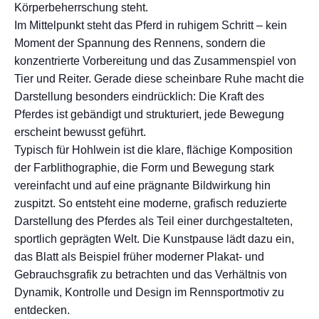
Körperbeherrschung steht.
Im Mittelpunkt steht das Pferd in ruhigem Schritt – kein
Moment der Spannung des Rennens, sondern die
konzentrierte Vorbereitung und das Zusammenspiel von
Tier und Reiter. Gerade diese scheinbare Ruhe macht die
Darstellung besonders eindrücklich: Die Kraft des
Pferdes ist gebändigt und strukturiert, jede Bewegung
erscheint bewusst geführt.
Typisch für Hohlwein ist die klare, flächige Komposition
der Farblithographie, die Form und Bewegung stark
vereinfacht und auf eine prägnante Bildwirkung hin
zuspitzt. So entsteht eine moderne, grafisch reduzierte
Darstellung des Pferdes als Teil einer durchgestalteten,
sportlich geprägten Welt. Die Kunstpause lädt dazu ein,
das Blatt als Beispiel früher moderner Plakat- und
Gebrauchsgrafik zu betrachten und das Verhältnis von
Dynamik, Kontrolle und Design im Rennsportmotiv zu
entdecken.