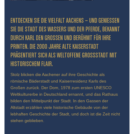
ENTDECKEN SIE DIE VIELFALT AACHENS – UND GENIESSEN S
IE DIE STADT DES WASSERS UND DER PFERDE, BEKANNT D
URCH KARL DEN GROSSEN UND BERÜHMT FÜR IHRE PR
INTEN. DIE 2000 JAHRE ALTE KAISERSTADT PR
ÄSENTIERT SICH ALS WELTOFFENE GROSSSTADT MIT HIS
TORISCHEM FLAIR.
Stolz blicken die Aachener auf ihre Geschichte als
römische Bäderstadt und Kaiserresidenz Karls des
Großen zurück. Der Dom, 1978 zum ersten UNESCO
Weltkulturerbe in Deutschland ernannt, und das Rathaus
bilden den Mittelpunkt der Stadt. In den Gassen der
Altstadt erzählen viele historische Gebäude von der
lebhaften Geschichte der Stadt, und doch ist die Zeit nicht
stehen geblieben.