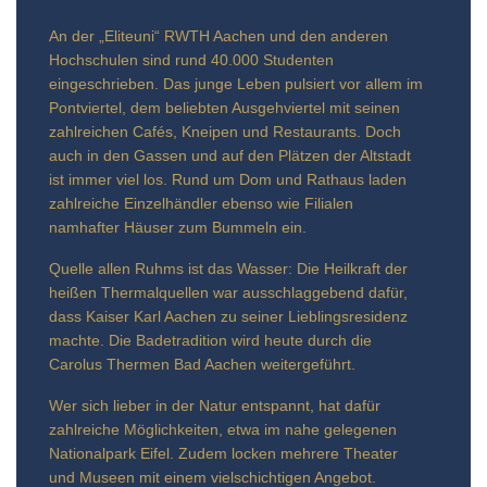
An der „Eliteuni“ RWTH Aachen und den anderen
Hochschulen sind rund 40.000 Studenten
eingeschrieben. Das junge Leben pulsiert vor allem im
Pontviertel, dem beliebten Ausgehviertel mit seinen
zahlreichen Cafés, Kneipen und Restaurants. Doch
auch in den Gassen und auf den Plätzen der Altstadt
ist immer viel los. Rund um Dom und Rathaus laden
zahlreiche Einzelhändler ebenso wie Filialen
namhafter Häuser zum Bummeln ein.
Quelle allen Ruhms ist das Wasser: Die Heilkraft der
heißen Thermalquellen war ausschlaggebend dafür,
dass Kaiser Karl Aachen zu seiner Lieblingsresidenz
machte. Die Badetradition wird heute durch die
Carolus Thermen Bad Aachen weitergeführt.
Wer sich lieber in der Natur entspannt, hat dafür
zahlreiche Möglichkeiten, etwa im nahe gelegenen
Nationalpark Eifel. Zudem locken mehrere Theater
und Museen mit einem vielschichtigen Angebot.