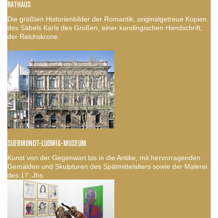
RATHAUS
Die größten Historienbilder der Romantik, originalgetreue Kopien
des Säbels Karls des Großen, einer karolingischen Handschrift,
der Reichskrone.
SUERMONDT-LUDWIG-MUSEUM
Kunst von der Gegenwart bis in die Antike, mit hervorragenden
Gemälden und Skulpturen des Spätmittelalters sowie der Malerei
des 17. Jhs.