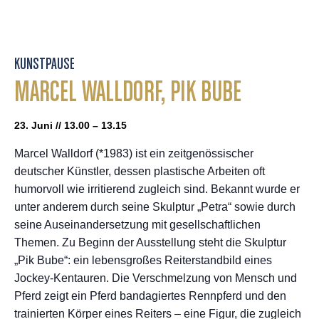
KUNSTPAUSE
MARCEL WALLDORF, PIK BUBE
23. Juni // 13.00 – 13.15
Marcel Walldorf (*1983) ist ein zeitgenössischer
deutscher Künstler, dessen plastische Arbeiten oft
humorvoll wie irritierend zugleich sind. Bekannt wurde er
unter anderem durch seine Skulptur „Petra“ sowie durch
seine Auseinandersetzung mit gesellschaftlichen
Themen. Zu Beginn der Ausstellung steht die Skulptur
„Pik Bube“: ein lebensgroßes Reiterstandbild eines
Jockey-Kentauren. Die Verschmelzung von Mensch und
Pferd zeigt ein Pferd bandagiertes Rennpferd und den
trainierten Körper eines Reiters – eine Figur, die zugleich