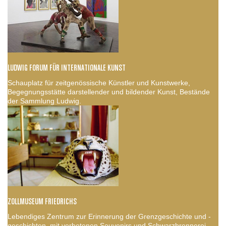
LUDWIG FORUM FÜR INTERNATIONALE KUNST
Schauplatz für zeitgenössische Künstler und Kunstwerke,
Begegnungsstätte darstellender und bildender Kunst, Bestände
der Sammlung Ludwig.
ZOLLMUSEUM FRIEDRICHS
Lebendiges Zentrum zur Erinnerung der Grenzgeschichte und -
geschichten, mit verbotenen Souvenirs und Schwarzbrennerei.