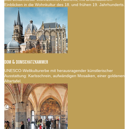
Einblicken in die Wohnkultur des 18. und frühen 19. Jahrhunderts.
DOM & DOMSCHATZKAMMER
UNESCO-Weltkulturerbe mit herausragender künstlerischer
Ausstattung: Karlsschrein, aufwändigen Mosaiken, einer goldenen
Altartafel.