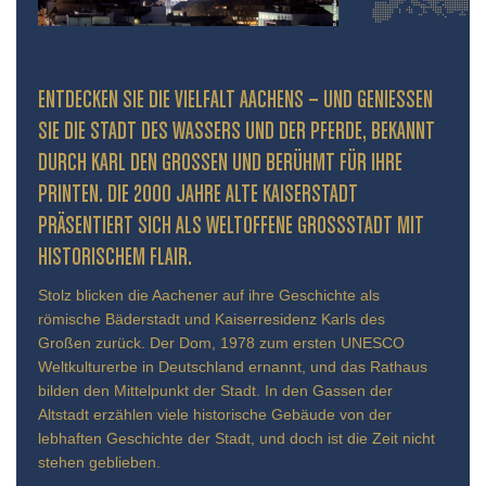
ENTDECKEN SIE DIE VIELFALT AACHENS – UND GENIESSEN S
IE DIE STADT DES WASSERS UND DER PFERDE, BEKANNT D
URCH KARL DEN GROSSEN UND BERÜHMT FÜR IHRE PR
INTEN. DIE 2000 JAHRE ALTE KAISERSTADT PR
ÄSENTIERT SICH ALS WELTOFFENE GROSSSTADT MIT HIS
TORISCHEM FLAIR.
Stolz blicken die Aachener auf ihre Geschichte als
römische Bäderstadt und Kaiserresidenz Karls des
Großen zurück. Der Dom, 1978 zum ersten UNESCO
Weltkulturerbe in Deutschland ernannt, und das Rathaus
bilden den Mittelpunkt der Stadt. In den Gassen der
Altstadt erzählen viele historische Gebäude von der
lebhaften Geschichte der Stadt, und doch ist die Zeit nicht
stehen geblieben.