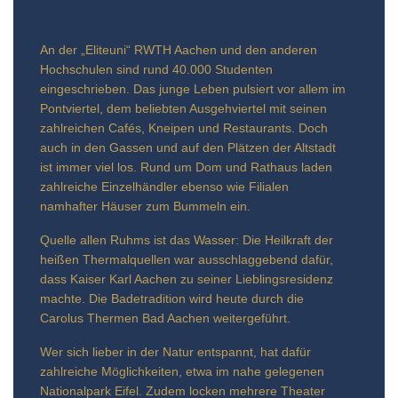
An der „Eliteuni“ RWTH Aachen und den anderen
Hochschulen sind rund 40.000 Studenten
eingeschrieben. Das junge Leben pulsiert vor allem im
Pontviertel, dem beliebten Ausgehviertel mit seinen
zahlreichen Cafés, Kneipen und Restaurants. Doch
auch in den Gassen und auf den Plätzen der Altstadt
ist immer viel los. Rund um Dom und Rathaus laden
zahlreiche Einzelhändler ebenso wie Filialen
namhafter Häuser zum Bummeln ein.
Quelle allen Ruhms ist das Wasser: Die Heilkraft der
heißen Thermalquellen war ausschlaggebend dafür,
dass Kaiser Karl Aachen zu seiner Lieblingsresidenz
machte. Die Badetradition wird heute durch die
Carolus Thermen Bad Aachen weitergeführt.
Wer sich lieber in der Natur entspannt, hat dafür
zahlreiche Möglichkeiten, etwa im nahe gelegenen
Nationalpark Eifel. Zudem locken mehrere Theater