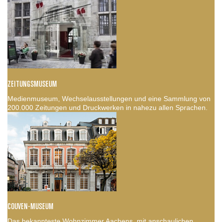
ZEITUNGSMUSEUM
Medienmuseum, Wechselausstellungen und eine Sammlung von
200.000 Zeitungen und Druckwerken in nahezu allen Sprachen.
COUVEN-MUSEUM
Das bekannteste Wohnzimmer Aachens, mit anschaulichen