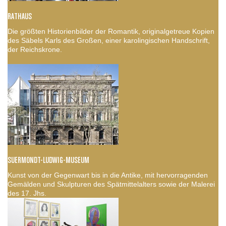
RATHAUS
Die größten Historienbilder der Romantik, originalgetreue Kopien
des Säbels Karls des Großen, einer karolingischen Handschrift,
der Reichskrone.
SUERMONDT-LUDWIG-MUSEUM
Kunst von der Gegenwart bis in die Antike, mit hervorragenden
Gemälden und Skulpturen des Spätmittelalters sowie der Malerei
des 17. Jhs.