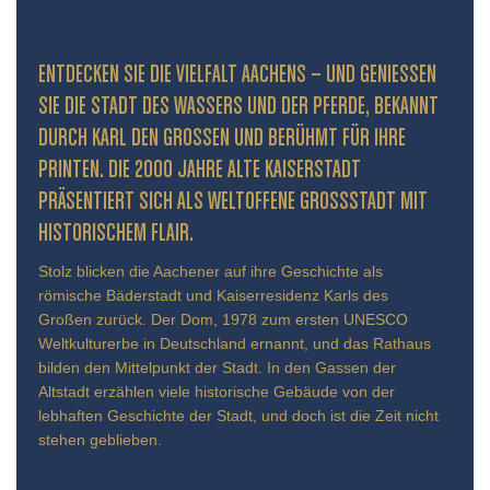
ENTDECKEN SIE DIE VIELFALT AACHENS – UND GENIESSEN S
IE DIE STADT DES WASSERS UND DER PFERDE, BEKANNT D
URCH KARL DEN GROSSEN UND BERÜHMT FÜR IHRE PR
INTEN. DIE 2000 JAHRE ALTE KAISERSTADT PR
ÄSENTIERT SICH ALS WELTOFFENE GROSSSTADT MIT HIS
TORISCHEM FLAIR.
Stolz blicken die Aachener auf ihre Geschichte als
römische Bäderstadt und Kaiserresidenz Karls des
Großen zurück. Der Dom, 1978 zum ersten UNESCO
Weltkulturerbe in Deutschland ernannt, und das Rathaus
bilden den Mittelpunkt der Stadt. In den Gassen der
Altstadt erzählen viele historische Gebäude von der
lebhaften Geschichte der Stadt, und doch ist die Zeit nicht
stehen geblieben.