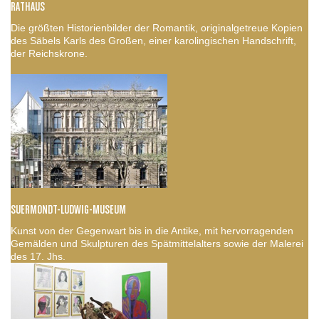
RATHAUS
Die größten Historienbilder der Romantik, originalgetreue Kopien
des Säbels Karls des Großen, einer karolingischen Handschrift,
der Reichskrone.
SUERMONDT-LUDWIG-MUSEUM
Kunst von der Gegenwart bis in die Antike, mit hervorragenden
Gemälden und Skulpturen des Spätmittelalters sowie der Malerei
des 17. Jhs.