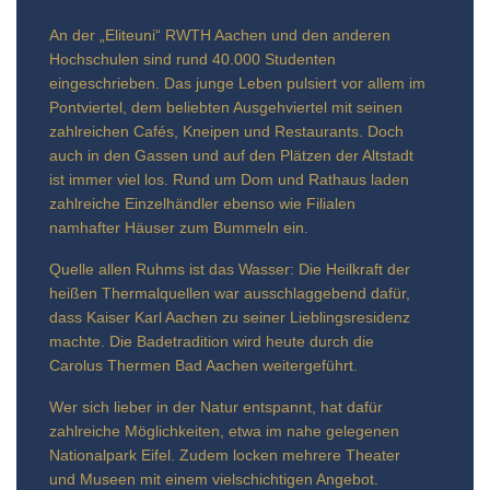
An der „Eliteuni“ RWTH Aachen und den anderen
Hochschulen sind rund 40.000 Studenten
eingeschrieben. Das junge Leben pulsiert vor allem im
Pontviertel, dem beliebten Ausgehviertel mit seinen
zahlreichen Cafés, Kneipen und Restaurants. Doch
auch in den Gassen und auf den Plätzen der Altstadt
ist immer viel los. Rund um Dom und Rathaus laden
zahlreiche Einzelhändler ebenso wie Filialen
namhafter Häuser zum Bummeln ein.
Quelle allen Ruhms ist das Wasser: Die Heilkraft der
heißen Thermalquellen war ausschlaggebend dafür,
dass Kaiser Karl Aachen zu seiner Lieblingsresidenz
machte. Die Badetradition wird heute durch die
Carolus Thermen Bad Aachen weitergeführt.
Wer sich lieber in der Natur entspannt, hat dafür
zahlreiche Möglichkeiten, etwa im nahe gelegenen
Nationalpark Eifel. Zudem locken mehrere Theater
und Museen mit einem vielschichtigen Angebot.