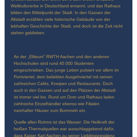
Weltkulturerbe in Deutschland ernannt, und das Rathaus
bilden den Mittelpunkt der Stadt. In den Gassen der
Altstadt erzählen viele historische Gebäude von der
lebhaften Geschichte der Stadt, und doch ist die Zeit nicht
stehen geblieben.
An der „Eliteuni“ RWTH Aachen und den anderen
Hochschulen sind rund 40.000 Studenten
eingeschrieben. Das junge Leben pulsiert vor allem im
Pontviertel, dem beliebten Ausgehviertel mit seinen
zahlreichen Cafés, Kneipen und Restaurants. Doch
auch in den Gassen und auf den Plätzen der Altstadt
ist immer viel los. Rund um Dom und Rathaus laden
zahlreiche Einzelhändler ebenso wie Filialen
namhafter Häuser zum Bummeln ein.
Quelle allen Ruhms ist das Wasser: Die Heilkraft der
heißen Thermalquellen war ausschlaggebend dafür,
dass Kaiser Karl Aachen zu seiner Lieblingsresidenz