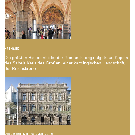
RATHAUS
Die größten Historienbilder der Romantik, originalgetreue Kopien
des Säbels Karls des Großen, einer karolingischen Handschrift,
der Reichskrone.
SUERMONDT-LUDWIG-MUSEUM