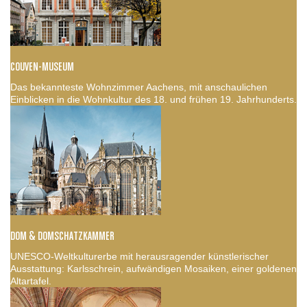
COUVEN-MUSEUM
Das bekannteste Wohnzimmer Aachens, mit anschaulichen
Einblicken in die Wohnkultur des 18. und frühen 19. Jahrhunderts.
DOM & DOMSCHATZKAMMER
UNESCO-Weltkulturerbe mit herausragender künstlerischer
Ausstattung: Karlsschrein, aufwändigen Mosaiken, einer goldenen
Altartafel.