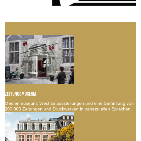
ZEITUNGSMUSEUM
Medienmuseum, Wechselausstellungen und eine Sammlung von
200.000 Zeitungen und Druckwerken in nahezu allen Sprachen.