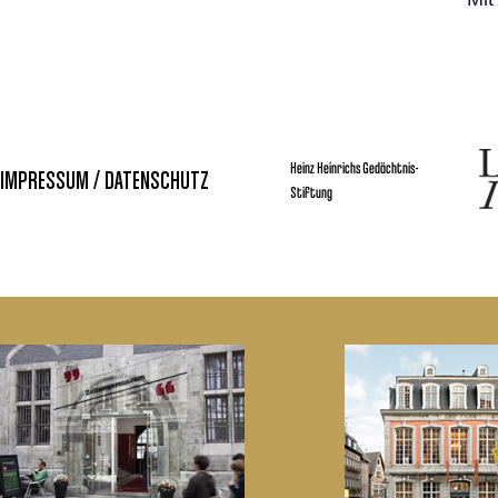
Heinz Heinrichs Gedächtnis-
IMPRESSUM / DATENSCHUTZ
Stiftung