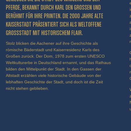
FERDE, BEKANNT DURCH KARL DEN GROSSEN UND BE
RÜHMT FÜR IHRE PRINTEN. DIE 2000 JAHRE ALTE KA
ISERSTADT PRÄSENTIERT SICH ALS WELTOFFENE GR
OSSSTADT MIT HISTORISCHEM FLAIR.
Stolz blicken die Aachener auf ihre Geschichte als
römische Bäderstadt und Kaiserresidenz Karls des
Großen zurück. Der Dom, 1978 zum ersten UNESCO
Weltkulturerbe in Deutschland ernannt, und das Rathaus
bilden den Mittelpunkt der Stadt. In den Gassen der
Altstadt erzählen viele historische Gebäude von der
lebhaften Geschichte der Stadt, und doch ist die Zeit
nicht stehen geblieben.