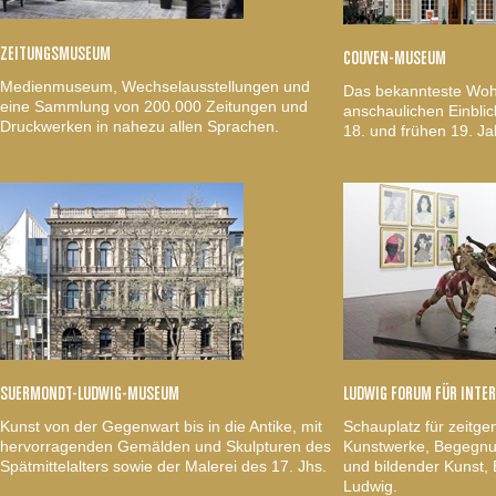
ZEITUNGSMUSEUM
COUVEN-MUSEUM
Medienmuseum, Wechselausstellungen und
Das bekannteste Woh
eine Sammlung von 200.000 Zeitungen und
anschaulichen Einblic
Druckwerken in nahezu allen Sprachen.
18. und frühen 19. Ja
SUERMONDT-LUDWIG-MUSEUM
LUDWIG FORUM FÜR INTE
Kunst von der Gegenwart bis in die Antike, mit
Schauplatz für zeitge
hervorragenden Gemälden und Skulpturen des
Kunstwerke, Begegnun
Spätmittelalters sowie der Malerei des 17. Jhs.
und bildender Kunst
Ludwig.