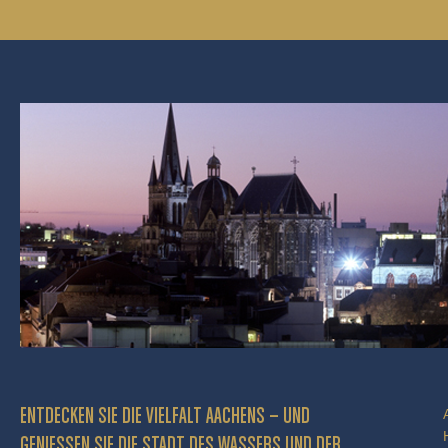
ENTDECKEN SIE DIE VIELFALT AACHENS – UND
GENIESSEN SIE DIE STADT DES WASSERS UND DER P