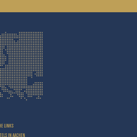
HE LINKS
TELS IN AACHEN