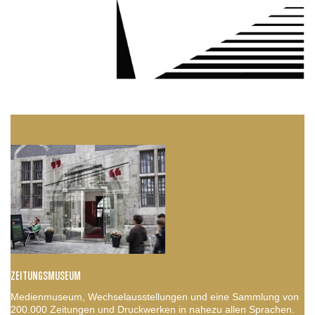
ZEITUNGSMUSEUM
Medienmuseum, Wechselausstellungen und eine Sammlung von
200.000 Zeitungen und Druckwerken in nahezu allen Sprachen.