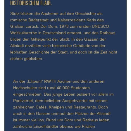
TORISCHEM FLAIR.
Stolz blicken die Aachener auf ihre Geschichte als
römische Bäderstadt und Kaiserresidenz Karls des
Großen zurück. Der Dom, 1978 zum ersten UNESCO
Weltkulturerbe in Deutschland ernannt, und das Rathaus
bilden den Mittelpunkt der Stadt. In den Gassen der
Altstadt erzählen viele historische Gebäude von der
lebhaften Geschichte der Stadt, und doch ist die Zeit nicht
stehen geblieben.
An der „Eliteuni“ RWTH Aachen und den anderen
Hochschulen sind rund 40.000 Studenten
eingeschrieben. Das junge Leben pulsiert vor allem im
Pontviertel, dem beliebten Ausgehviertel mit seinen
zahlreichen Cafés, Kneipen und Restaurants. Doch
auch in den Gassen und auf den Plätzen der Altstadt
ist immer viel los. Rund um Dom und Rathaus laden
zahlreiche Einzelhändler ebenso wie Filialen