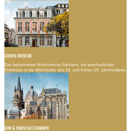
COUVEN-MUSEUM
Das bekannteste Wohnzimmer Aachens, mit anschaulichen
Einblicken in die Wohnkultur des 18. und frühen 19. Jahrhunderts.
DOM & DOMSCHATZKAMMER