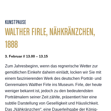
KUNSTPAUSE
WALTHER FIRLE, NÄHKRÄNZCHEN,
1888
3. Februar // 13.00 – 13.15
Zum Jahresbeginn, wenn das regnerische Wetter zur
gemütlichen Einkehr daheim einlädt, locken wir Sie mit
einem faszinierenden Werk des deutschen Porträt- und
Genremalers Walther Firle ins Museum. Firle, der heute
weniger bekannt ist, jedoch zu den bedeutendsten
Porträtmalern seiner Zeit zählte, präsentiert hier eine
subtile Darstellung von Geselligkeit und Häuslichkeit.
Das „Nähkränzchen“, eine Dauerleihgabe der König-