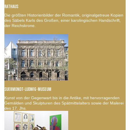
RATHAUS
Die größten Historienbilder der Romantik, originalgetreue Kopien
des Säbels Karls des Großen, einer karolingischen Handschrift,
der Reichskrone.
SUERMONDT-LUDWIG-MUSEUM
Kunst von der Gegenwart bis in die Antike, mit hervorragenden
Gemälden und Skulpturen des Spätmittelalters sowie der Malerei
des 17. Jhs.