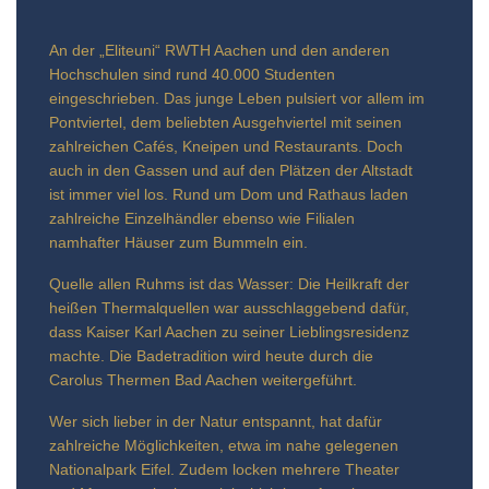
An der „Eliteuni“ RWTH Aachen und den anderen
Hochschulen sind rund 40.000 Studenten
eingeschrieben. Das junge Leben pulsiert vor allem im
Pontviertel, dem beliebten Ausgehviertel mit seinen
zahlreichen Cafés, Kneipen und Restaurants. Doch
auch in den Gassen und auf den Plätzen der Altstadt
ist immer viel los. Rund um Dom und Rathaus laden
zahlreiche Einzelhändler ebenso wie Filialen
namhafter Häuser zum Bummeln ein.
Quelle allen Ruhms ist das Wasser: Die Heilkraft der
heißen Thermalquellen war ausschlaggebend dafür,
dass Kaiser Karl Aachen zu seiner Lieblingsresidenz
machte. Die Badetradition wird heute durch die
Carolus Thermen Bad Aachen weitergeführt.
Wer sich lieber in der Natur entspannt, hat dafür
zahlreiche Möglichkeiten, etwa im nahe gelegenen
Nationalpark Eifel. Zudem locken mehrere Theater