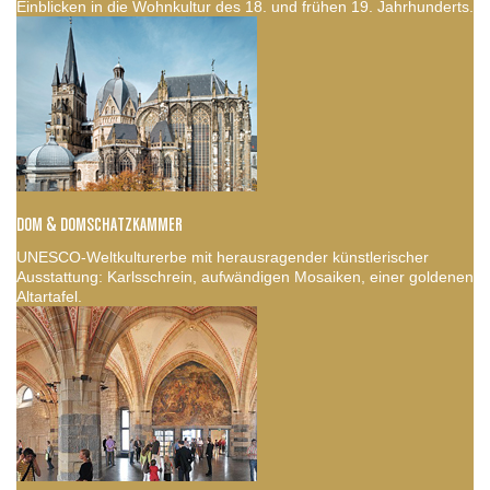
Einblicken in die Wohnkultur des 18. und frühen 19. Jahrhunderts.
DOM & DOMSCHATZKAMMER
UNESCO-Weltkulturerbe mit herausragender künstlerischer
Ausstattung: Karlsschrein, aufwändigen Mosaiken, einer goldenen
Altartafel.