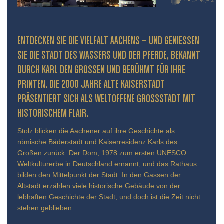
ENTDECKEN SIE DIE VIELFALT AACHENS – UND GENIESSEN S
IE DIE STADT DES WASSERS UND DER PFERDE, BEKANNT D
URCH KARL DEN GROSSEN UND BERÜHMT FÜR IHRE PR
INTEN. DIE 2000 JAHRE ALTE KAISERSTADT PR
ÄSENTIERT SICH ALS WELTOFFENE GROSSSTADT MIT HIS
TORISCHEM FLAIR.
Stolz blicken die Aachener auf ihre Geschichte als
römische Bäderstadt und Kaiserresidenz Karls des
Großen zurück. Der Dom, 1978 zum ersten UNESCO
Weltkulturerbe in Deutschland ernannt, und das Rathaus
bilden den Mittelpunkt der Stadt. In den Gassen der
Altstadt erzählen viele historische Gebäude von der
lebhaften Geschichte der Stadt, und doch ist die Zeit nicht
stehen geblieben.